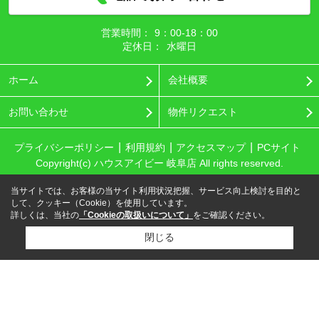
営業時間：
9：00‐18：00
定休日：
水曜日
ホーム
会社概要
お問い合わせ
物件リクエスト
プライバシーポリシー
利用規約
アクセスマップ
PCサイト
Copyright(c) ハウスアイビー 岐阜店 All rights reserved.
当サイトでは、お客様の当サイト利用状況把握、サービス向上検討を目的と
して、クッキー（Cookie）を使用しています。
詳しくは、当社の
「Cookieの取扱いについて」
をご確認ください。
閉じる