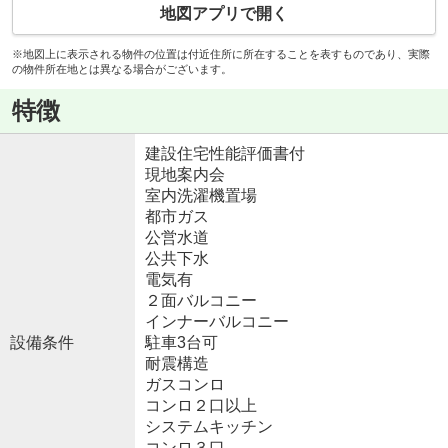
地図アプリで開く
※地図上に表示される物件の位置は付近住所に所在することを表すものであり、実際
の物件所在地とは異なる場合がございます。
特徴
建設住宅性能評価書付
現地案内会
室内洗濯機置場
都市ガス
公営水道
公共下水
電気有
２面バルコニー
インナーバルコニー
設備条件
駐車3台可
耐震構造
ガスコンロ
コンロ２口以上
システムキッチン
コンロ３口