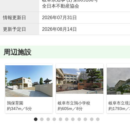
全日本不動産協会
情報更新日
2026年07月31日
更新予定日
2026年08月14日
周辺施設
鶉保育園
岐阜市立鶉小学校
岐阜市立境
約347m／5分
約605m／8分
約1793m／