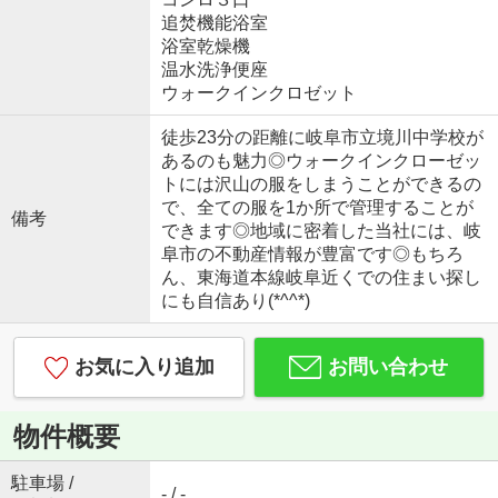
追焚機能浴室
浴室乾燥機
温水洗浄便座
ウォークインクロゼット
徒歩23分の距離に岐阜市立境川中学校が
あるのも魅力◎ウォークインクローゼッ
トには沢山の服をしまうことができるの
で、全ての服を1か所で管理することが
備考
できます◎地域に密着した当社には、岐
阜市の不動産情報が豊富です◎もちろ
ん、東海道本線岐阜近くでの住まい探し
にも自信あり(*^^*)
お気に入り追加
お問い合わせ
物件概要
駐車場 /
- / -