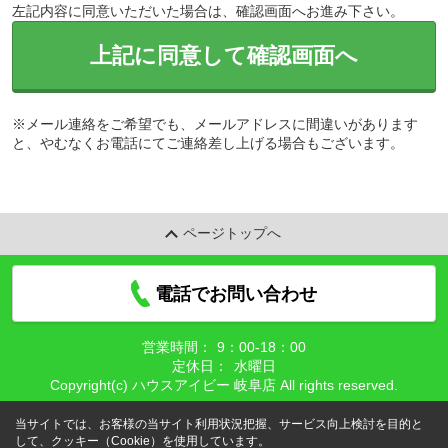
左記内容に同意いただいた場合は、確認画面へお進み下さい。
上記に同意して確認画面へ
※メール連絡をご希望でも、メールアドレスに間違いがあります
と、やむなくお電話にてご連絡差し上げる場合もございます。
ページトップへ
電話でお問い合わせ
営業時間：
9：00‐18：00
定休日：
水曜日
Copyright(c) ハウスアイビー 岐阜店 All rights reserved.
当サイトでは、お客様の当サイト利用状況把握、サービス向上検討を目的と
して、クッキー（Cookie）を使用しています。