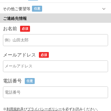
その他ご要望等
任意
ご連絡先情報
お名前
必須
メールアドレス
必須
電話番号
任意
※
利用規約
及び
プライバシーポリシー
を必ずお読みください。