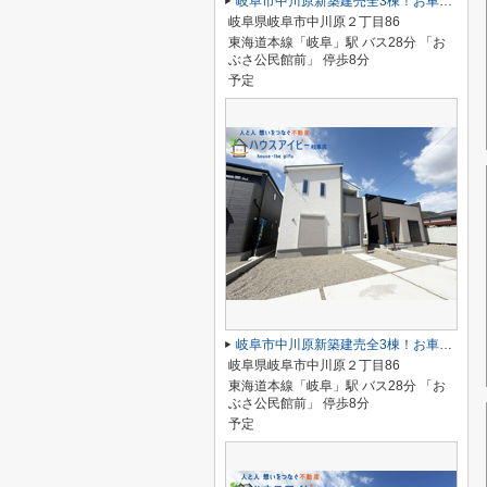
岐阜市中川原新築建売全3棟！お車並列3台可能！南道路につき日当り良好♪ウォークインクローゼットあり！
岐阜県岐阜市中川原２丁目86
東海道本線「岐阜」駅 バス28分 「お
ぶさ公民館前」 停歩8分
予定
岐阜市中川原新築建売全3棟！お車並列3台可能！南道路につき日当り良好♪ウォークインクローゼットあり！
岐阜県岐阜市中川原２丁目86
東海道本線「岐阜」駅 バス28分 「お
ぶさ公民館前」 停歩8分
予定