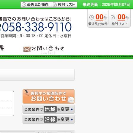
最終更新：2026年08月07日
00
00
件
件
最近見た物件
検討リスト
営業時間：9：00‐18：00
定休日：水曜日