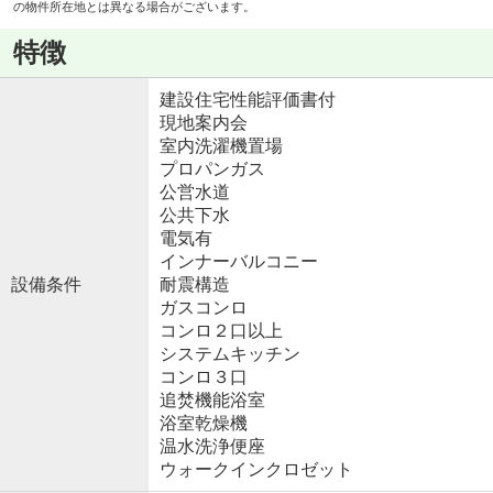
の物件所在地とは異なる場合がございます。
特徴
建設住宅性能評価書付
現地案内会
室内洗濯機置場
プロパンガス
公営水道
公共下水
電気有
インナーバルコニー
設備条件
耐震構造
ガスコンロ
コンロ２口以上
システムキッチン
コンロ３口
追焚機能浴室
浴室乾燥機
温水洗浄便座
ウォークインクロゼット