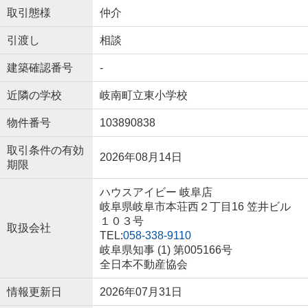
取引態様
仲介
引渡し
相談
建築確認番号
-
近隣の学校
岐南町立東小学校
物件番号
103890838
取引条件の有効
2026年08月14日
期限
ハウスアイビー 岐阜店
岐阜県岐阜市本荘西２丁目16 笠井ビル
１０３号
取扱会社
TEL:
058-338-9110
岐阜県知事 (1) 第005166号
全日本不動産協会
情報更新日
2026年07月31日