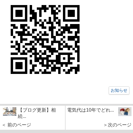
お知らせ
【ブログ更新】相
電気代は10年でどれ...
続...
＜ 前のページ
＞次のページ