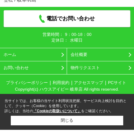
電話でお問い合わせ
営業時間：
9：00‐18：00
定休日：
水曜日
ホーム
会社概要
お問い合わせ
物件リクエスト
プライバシーポリシー
利用規約
アクセスマップ
PCサイト
Copyright(c) ハウスアイビー 岐阜店 All rights reserved.
当サイトでは、お客様の当サイト利用状況把握、サービス向上検討を目的と
して、クッキー（Cookie）を使用しています。
詳しくは、当社の
「Cookieの取扱いについて」
をご確認ください。
閉じる