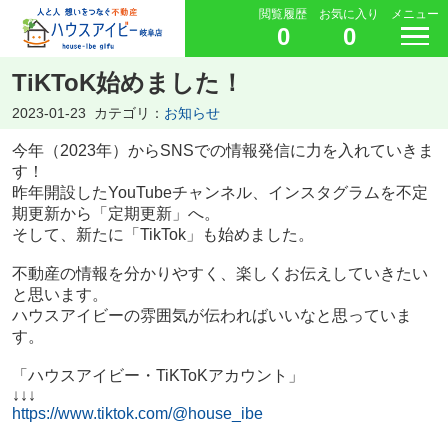
閲覧履歴
お気に入り
メニュー
0
0
TiKToK始めました！
2023-01-23
カテゴリ：
お知らせ
今年（2023年）からSNSでの情報発信に力を入れていきま
す！
昨年開設したYouTubeチャンネル、インスタグラムを不定
期更新から「定期更新」へ。
そして、新たに「TikTok」も始めました。
不動産の情報を分かりやすく、楽しくお伝えしていきたい
と思います。
ハウスアイビーの雰囲気が伝わればいいなと思っていま
す。
「ハウスアイビー・TiKToKアカウント」
↓↓↓
https://www.tiktok.com/@house_ibe