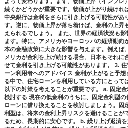
よって変わります。まず、物価上昇（インフレ
続くかどうかが重要です。物価が上がり続けれ
中央銀行は金利をさらに引き上げる可能性があ
す。逆に、物価上昇が落ち着けば、金利の上昇
えられるでしょう。 また、世界の経済状況も影
ます。特に、アメリカやヨーロッパの経済動向
本の金融政策に大きな影響を与えます。例えば
メリカが金利を上げ続ける場合、日本もそれに
せて金利を引き上げる可能性があります。 3. 住
ーン利用者へのアドバイス 金利が上がると予想
る中で、住宅ローンを利用している方にとって
以下の対策を考えることが重要です。 a. 固定金
検討する 現在の低金利のうちに、固定金利型の
ローンに借り換えることを検討しましょう。固
利型は、将来の金利上昇リスクを避けることが
るため、長期的に安心です。 b. 繰り上げ返済