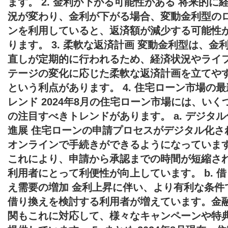
ます。 2. 金利が下がる可能性がある 将来的に
況が変わり、金利が下がる場合、変動金利型の
ンを利用していると、返済額が減少する可能性
ります。 3. 柔軟な返済計画 変動金利型は、金
直しが定期的に行われるため、経済状況やライ
テージの変化に応じた柔軟な返済計画を立てや
という利点があります。 4. 住宅ローン市場の最
レンド 2024年8月の住宅ローン市場には、いく
の注目すべきトレンドがあります。 a. デジタル
進展 住宅ローンの申請プロセスがデジタル化さ
オンラインで手続きができるようになっていま
これにより、申請から承認までの時間が短縮さ
利用者にとって利便性が向上しています。 b. 
え需要の増加 金利上昇に伴い、より有利な条件
借り換えを検討する利用者が増えています。金
関もこれに対応して、様々なキャンペーンや特