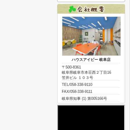
ハウスアイビー 岐阜店
〒500-8361
岐阜県岐阜市本荘西２丁目16
笠井ビル １０３号
TEL/058-338-9110
FAX/058-338-9111
岐阜県知事 (1) 第005166号