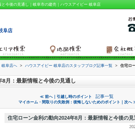
情報と今後の見通し｜岐阜市の建売｜ハウスアイビー 岐阜店
 岐阜店へ
>
ハウスアイビー 岐阜店のスタッフブログ記事一覧
>
住宅ロー
4年8月：最新情報と今後の見通し
記事一覧
≪ 前へ｜引越し時のポイント
マイホーム・間取りの失敗例：後悔しないためのポイント｜次へ 
住宅ローン金利の動向2024年8月：最新情報と今後の見
20