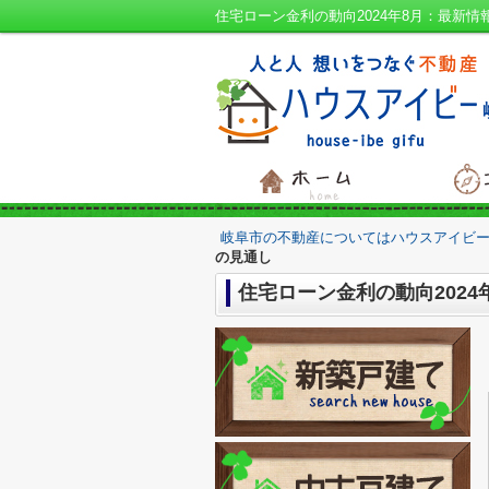
住宅ローン金利の動向2024年8月：最新
岐阜市の不動産についてはハウスアイビー
の見通し
住宅ローン金利の動向202