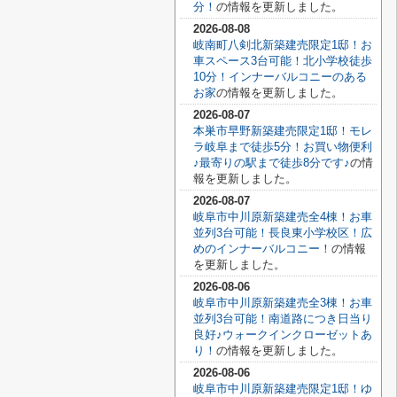
分！
の情報を更新しました。
2026-08-08
岐南町八剣北新築建売限定1邸！お
車スペース3台可能！北小学校徒歩
10分！インナーバルコニーのある
お家
の情報を更新しました。
2026-08-07
本巣市早野新築建売限定1邸！モレ
ラ岐阜まで徒歩5分！お買い物便利
♪最寄りの駅まで徒歩8分です♪
の情
報を更新しました。
2026-08-07
岐阜市中川原新築建売全4棟！お車
並列3台可能！長良東小学校区！広
めのインナーバルコニー！
の情報
を更新しました。
2026-08-06
岐阜市中川原新築建売全3棟！お車
並列3台可能！南道路につき日当り
良好♪ウォークインクローゼットあ
り！
の情報を更新しました。
2026-08-06
岐阜市中川原新築建売限定1邸！ゆ