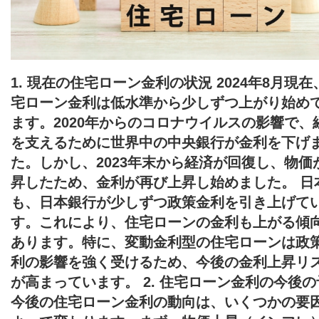
1. 現在の住宅ローン金利の状況 2024年8月現在
宅ローン金利は低水準から少しずつ上がり始め
ます。2020年からのコロナウイルスの影響で、
を支えるために世界中の中央銀行が金利を下げ
た。しかし、2023年末から経済が回復し、物価
昇したため、金利が再び上昇し始めました。 日
も、日本銀行が少しずつ政策金利を引き上げて
す。これにより、住宅ローンの金利も上がる傾
あります。特に、変動金利型の住宅ローンは政
利の影響を強く受けるため、今後の金利上昇リ
が高まっています。 2. 住宅ローン金利の今後の
今後の住宅ローン金利の動向は、いくつかの要