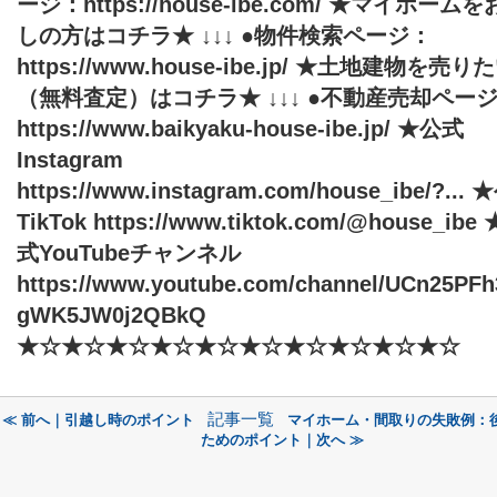
ージ：https://house-ibe.com/ ★マイホーム
しの方はコチラ★ ↓↓↓ ●物件検索ページ：
https://www.house-ibe.jp/ ★土地建物を売り
（無料査定）はコチラ★ ↓↓↓ ●不動産売却ペー
https://www.baikyaku-house-ibe.jp/ ★公式
Instagram
https://www.instagram.com/house_ibe/?...
TikTok https://www.tiktok.com/@house_ibe
式YouTubeチャンネル
https://www.youtube.com/channel/UCn25PF
gWK5JW0j2QBkQ
★☆★☆★☆★☆★☆★☆★☆★☆★☆★☆
記事一覧
≪ 前へ｜引越し時のポイント
マイホーム・間取りの失敗例：
ためのポイント｜次へ ≫