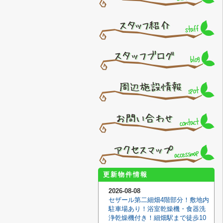
更新物件情報
2026-08-08
セザール第二細畑4階部分！敷地内
駐車場あり！浴室乾燥機・食器洗
浄乾燥機付き！細畑駅まで徒歩10