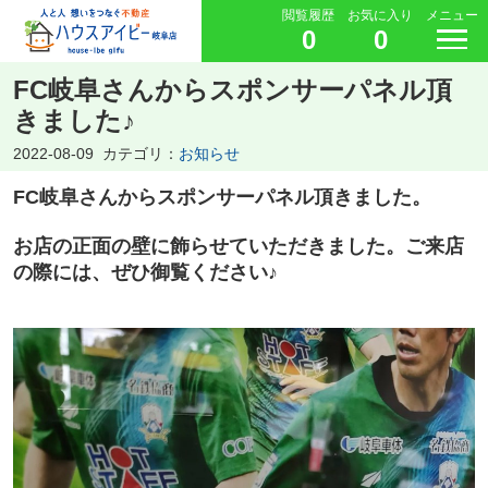
閲覧履歴
お気に入り
メニュー
0
0
FC岐阜さんからスポンサーパネル頂
きました♪
2022-08-09
カテゴリ：
お知らせ
FC岐阜さんからスポンサーパネル頂きました。
お店の正面の壁に飾らせていただきました。ご来店
の際には、ぜひ御覧ください♪