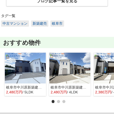
ブログ記事一覧を見る
タグ一覧
中古マンション
新築建売
岐阜市
おすすめ物件
岐阜市中川原新築建売全3棟！お車並列3台可能！南道路につき日当り良好♪ウォークインクローゼットあり！
岐阜市中川原新築建売全3棟！お車並列3台可能！南道路につき日当り良好♪ウォークインクローゼットあり！
2,480万円
/ 5LDK
2,480万円
/ 4LDK
2,380万円
/