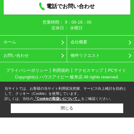
電話でお問い合わせ
営業時間：
9：00‐18：00
定休日：
水曜日
ホーム
会社概要
お問い合わせ
物件リクエスト
プライバシーポリシー
利用規約
アクセスマップ
PCサイト
Copyright(c) ハウスアイビー 岐阜店 All rights reserved.
当サイトでは、お客様の当サイト利用状況把握、サービス向上検討を目的と
して、クッキー（Cookie）を使用しています。
詳しくは、当社の
「Cookieの取扱いについて」
をご確認ください。
閉じる