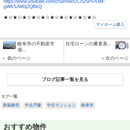
https://www.youtube.com/channel/UCn25PFh3M-
gWK5JW0j2QBkQ
★☆★☆★☆★☆★☆★☆★☆★☆★☆★☆
マイホーム購入
岐阜市の不動産市
住宅ローンの審査基...
場...
＜ 前のページ
＞次のページ
ブログ記事一覧を見る
タグ一覧
新築建売
中古戸建
中古マンション
岐阜市
おすすめ物件