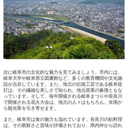
次に岐阜市の文化的な魅力を見てみましょう。市内には、
岐阜大学や岐阜県立図書館など、多くの教育機関や文化施
設が点在しています。また、地元の伝統工芸である岐阜提
灯は、その繊細な美しさで知られ、地元産業の象徴ともな
っています。そして、毎年開催される岐阜まつりや長良川
で開催される花火大会は、地元の人々はもちろん、全国か
ら観光客を引き寄せます。
また、岐阜市は食の魅力も溢れています。長良川の鮎料理
は、その新鮮さと旨味が評価されており、県内外から訪れ