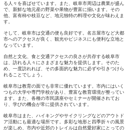
る人々を喜ばせています。また、岐阜市周辺は農業が盛ん
で、新鮮な地元産の野菜や果物が豊富に揃います。その
他、富有柿や枝豆など、地元独特の料理や文化が味わえま
す。
そして、岐阜市は交通の便も良好です。名古屋市など大都
市へのアクセスが良く、観光やビジネスにも便利な立地と
なっています。
自然と文化、食と交通アクセスの良さが共存する岐阜市
は、訪れる人々にさまざまな魅力を提供します。そのた
め、一度訪れれば、その多面的な魅力に必ずや引きつけら
れることでしょう。
岐阜市は教育の面でも非常に優れています。市内にはいく
つもの大学や専門学校があり、豊富な教育環境が整ってい
ます。また、各種の市民講座やセミナーが開催されてお
り、学びの機会が常に提供されています。
岐阜市はまた、ハイキングやサイクリングなどのアウトド
ア活動にも最適な場所です。多彩な地形と四季折々の風景
が楽しめ、市内や近郊のトレイルは自然愛好家にとっての