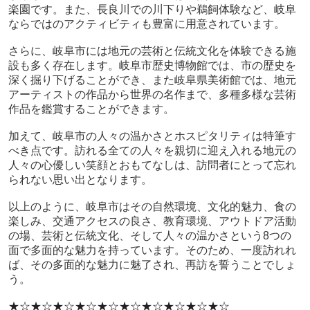
楽園です。また、長良川での川下りや鵜飼体験など、岐阜
ならではのアクティビティも豊富に用意されています。
さらに、岐阜市には地元の芸術と伝統文化を体験できる施
設も多く存在します。岐阜市歴史博物館では、市の歴史を
深く掘り下げることができ、また岐阜県美術館では、地元
アーティストの作品から世界の名作まで、多種多様な芸術
作品を鑑賞することができます。
加えて、岐阜市の人々の温かさとホスピタリティは特筆す
べき点です。訪れる全ての人々を親切に迎え入れる地元の
人々の心優しい笑顔とおもてなしは、訪問者にとって忘れ
られない思い出となります。
以上のように、岐阜市はその自然環境、文化的魅力、食の
楽しみ、交通アクセスの良さ、教育環境、アウトドア活動
の場、芸術と伝統文化、そして人々の温かさという8つの
面で多面的な魅力を持っています。そのため、一度訪れれ
ば、その多面的な魅力に魅了され、再訪を誓うことでしょ
う。
★☆★☆★☆★☆★☆★☆★☆★☆★☆★☆