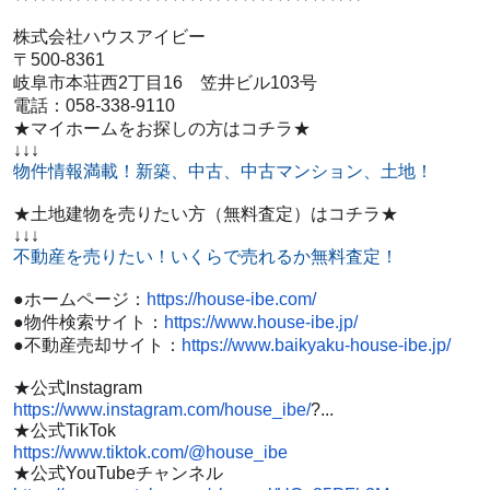
株式会社ハウスアイビー
〒500-8361
岐阜市本荘西2丁目16 笠井ビル103号
電話：058-338-9110
★マイホームをお探しの方はコチラ★
↓↓↓
物件情報満載！新築、中古、中古マンション、土地！
★土地建物を売りたい方（無料査定）はコチラ★
↓↓↓
不動産を売りたい！いくらで売れるか無料査定！
●ホームページ：
https://house-ibe.com/
●物件検索サイト：
https://www.house-ibe.jp/
●不動産売却サイト：
https://www.baikyaku-house-ibe.jp/
★公式Instagram
https://www.instagram.com/house_ibe/
?...
★公式TikTok
https://www.tiktok.com/@house_ibe
★公式YouTubeチャンネル