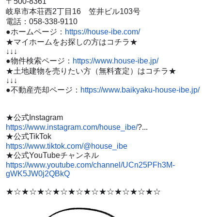
〒500-8361
岐阜市本荘西2丁目16 笠井ビル103号
電話：058-338-9110
●ホームページ：
https://house-ibe.com/
★マイホームをお探しの方はコチラ★
↓↓↓
●物件検索ページ：
https://www.house-ibe.jp/
★土地建物を売りたい方（無料査定）はコチラ★
↓↓↓
●不動産売却ページ：
https://www.baikyaku-house-ibe.jp/
★公式Instagram
https://www.instagram.com/house_ibe/
?...
★公式TikTok
https://www.tiktok.com/@house_ibe
★公式YouTubeチャンネル
https://www.youtube.com/channel/UCn25PFh3M-
gWK5JW0j2QBkQ
★☆★☆★☆★☆★☆★☆★☆★☆★☆★☆