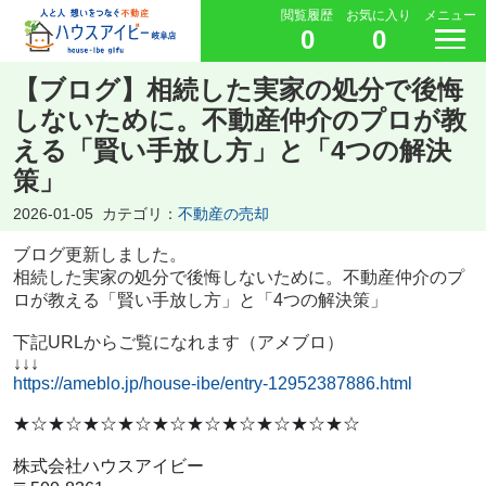
閲覧履歴
お気に入り
メニュー
0
0
【ブログ】相続した実家の処分で後悔
しないために。不動産仲介のプロが教
える「賢い手放し方」と「4つの解決
策」
2026-01-05
カテゴリ：
不動産の売却
ブログ更新しました。
相続した実家の処分で後悔しないために。不動産仲介のプ
ロが教える「賢い手放し方」と「4つの解決策」
下記URLからご覧になれます（アメブロ）
↓↓↓
https://ameblo.jp/house-ibe/entry-12952387886.html
★☆★☆★☆★☆★☆★☆★☆★☆★☆★☆
株式会社ハウスアイビー