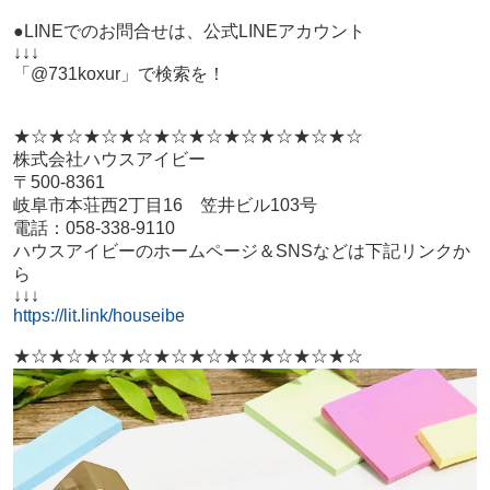
●LINEでのお問合せは、公式LINEアカウント
↓↓↓
「@731koxur」で検索を！
★☆★☆★☆★☆★☆★☆★☆★☆★☆★☆
株式会社ハウスアイビー
〒500-8361
岐阜市本荘西2丁目16 笠井ビル103号
電話：058-338-9110
ハウスアイビーのホームページ＆SNSなどは下記リンクか
ら
↓↓↓
https://lit.link/houseibe
★☆★☆★☆★☆★☆★☆★☆★☆★☆★☆