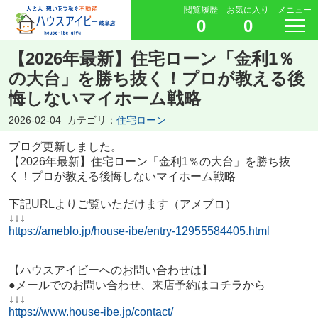
閲覧履歴
お気に入り
メニュー
0
0
【2026年最新】住宅ローン「金利1％
の大台」を勝ち抜く！プロが教える後
悔しないマイホーム戦略
2026-02-04
カテゴリ：
住宅ローン
ブログ更新しました。
【2026年最新】住宅ローン「金利1％の大台」を勝ち抜
く！プロが教える後悔しないマイホーム戦略
下記URLよりご覧いただけます（アメブロ）
↓↓↓
https://ameblo.jp/house-ibe/entry-12955584405.html
【ハウスアイビーへのお問い合わせは】
●メールでのお問い合わせ、来店予約はコチラから
↓↓↓
https://www.house-ibe.jp/contact/