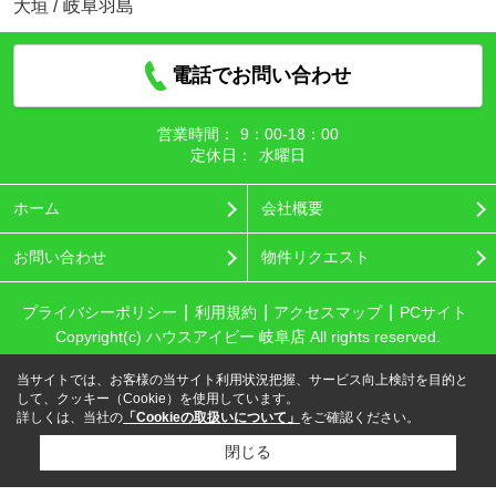
大垣
/
岐阜羽島
電話でお問い合わせ
営業時間：
9：00‐18：00
定休日：
水曜日
ホーム
会社概要
お問い合わせ
物件リクエスト
プライバシーポリシー
利用規約
アクセスマップ
PCサイト
Copyright(c) ハウスアイビー 岐阜店 All rights reserved.
当サイトでは、お客様の当サイト利用状況把握、サービス向上検討を目的と
して、クッキー（Cookie）を使用しています。
詳しくは、当社の
「Cookieの取扱いについて」
をご確認ください。
閉じる