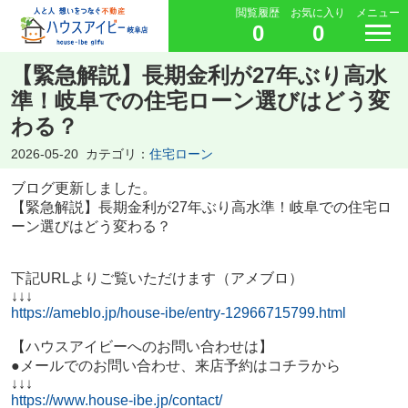
閲覧履歴
お気に入り
メニュー
0
0
【緊急解説】長期金利が27年ぶり高水
準！岐阜での住宅ローン選びはどう変
わる？
2026-05-20
カテゴリ：
住宅ローン
ブログ更新しました。
【緊急解説】長期金利が27年ぶり高水準！岐阜での住宅ロ
ーン選びはどう変わる？
下記URLよりご覧いただけます（アメブロ）
↓↓↓
https://ameblo.jp/house-ibe/entry-12966715799.html
【ハウスアイビーへのお問い合わせは】
●メールでのお問い合わせ、来店予約はコチラから
↓↓↓
https://www.house-ibe.jp/contact/