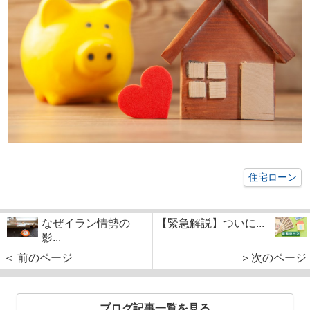
住宅ローン
なぜイラン情勢の
【緊急解説】ついに...
影...
＜ 前のページ
＞次のページ
ブログ記事一覧を見る