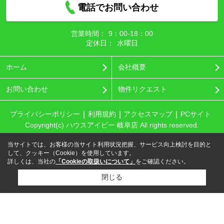
電話でお問い合わせ
営業時間：
9：00‐18：00
定休日：
水曜日
ホーム
会社概要
お問い合わせ
物件リクエスト
プライバシーポリシー
利用規約
アクセスマップ
PCサイト
Copyright(c) ハウスアイビー 岐阜店 All rights reserved.
当サイトでは、お客様の当サイト利用状況把握、サービス向上検討を目的と
して、クッキー（Cookie）を使用しています。
詳しくは、当社の
「Cookieの取扱いについて」
をご確認ください。
閉じる