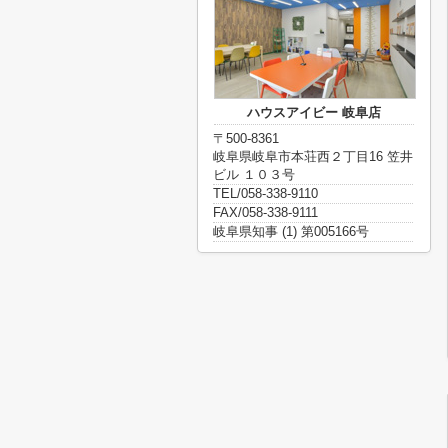
ハウスアイビー 岐阜店
〒500-8361
岐阜県岐阜市本荘西２丁目16 笠井
ビル １０３号
TEL/058-338-9110
FAX/058-338-9111
岐阜県知事 (1) 第005166号