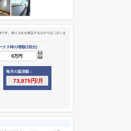
例です。借り入れを保証するものではございま
ーナス時の増額(1回分)
毎月の返済額：