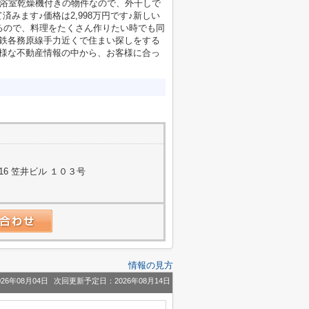
♪浴室乾燥機付きの物件なので、外干しで
みます♪価格は2,998万円です♪新しい
るので、料理をたくさん作りたい時でも同
名鉄各務原線手力近くで住まい探しをする
多様な不動産情報の中から、お客様に合っ
6 笠井ビル １０３号
情報の見方
26年08月04日
次回更新予定日：2026年08月14日