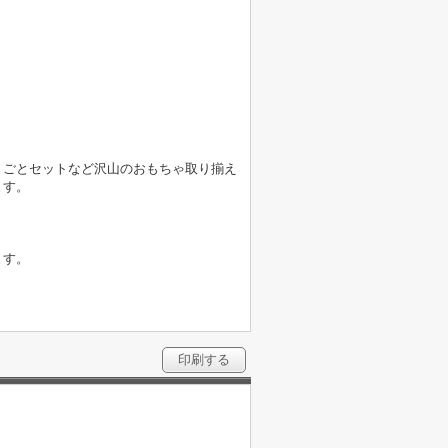
まごとセットなど沢山のおもちゃ取り揃え
ます。
ます。
印刷する