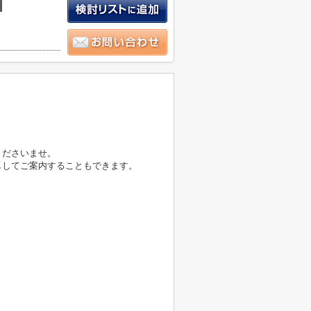
積
くださいませ。
ししてご案内することもできます。