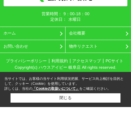
営業時間：
9：00‐18：00
定休日：
水曜日
ホーム
会社概要
お問い合わせ
物件リクエスト
プライバシーポリシー
利用規約
アクセスマップ
PCサイト
Copyright(c) ハウスアイビー 岐阜店 All rights reserved.
当サイトでは、お客様の当サイト利用状況把握、サービス向上検討を目的と
して、クッキー（Cookie）を使用しています。
詳しくは、当社の
「Cookieの取扱いについて」
をご確認ください。
閉じる