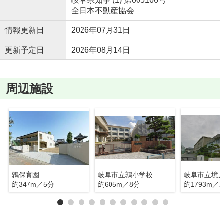
岐阜県知事 (1) 第005166号
全日本不動産協会
情報更新日
2026年07月31日
更新予定日
2026年08月14日
周辺施設
鶉保育園
岐阜市立鶉小学校
岐阜市立境
約347m／5分
約605m／8分
約1793m／