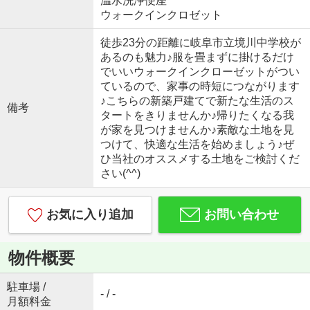
温水洗浄便座
ウォークインクロゼット
徒歩23分の距離に岐阜市立境川中学校が
あるのも魅力♪服を畳まずに掛けるだけ
でいいウォークインクローゼットがつい
ているので、家事の時短につながります
♪こちらの新築戸建てで新たな生活のス
備考
タートをきりませんか♪帰りたくなる我
が家を見つけませんか♪素敵な土地を見
つけて、快適な生活を始めましょう♪ぜ
ひ当社のオススメする土地をご検討くだ
さい(^^)
お気に入り追加
お問い合わせ
物件概要
駐車場 /
- / -
月額料金