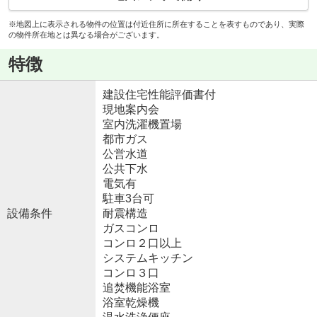
※地図上に表示される物件の位置は付近住所に所在することを表すものであり、実際
の物件所在地とは異なる場合がございます。
特徴
建設住宅性能評価書付
現地案内会
室内洗濯機置場
都市ガス
公営水道
公共下水
電気有
駐車3台可
設備条件
耐震構造
ガスコンロ
コンロ２口以上
システムキッチン
コンロ３口
追焚機能浴室
浴室乾燥機