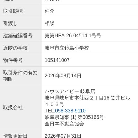
取引態様
仲介
引渡し
相談
建築確認番号
第第HPA-26-04514-1号号
近隣の学校
岐阜市立鏡島小学校
物件番号
105141007
取引条件の有効
2026年08月14日
期限
ハウスアイビー 岐阜店
岐阜県岐阜市本荘西２丁目16 笠井ビル
１０３号
取扱会社
TEL:
058-338-9110
岐阜県知事 (1) 第005166号
全日本不動産協会
情報更新日
2026年07月31日