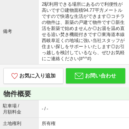
2駅利用できる場所にあるので利便性が
高いです◎建物面積94.77平方メートル
ですので快適な生活ができます◎コチラ
の物件は、新築の戸建て物件です◎新生
活を新築で始めませんか◎お湯を温め直
備考
せる追い焚き機能付きです◎東海道本線
西岐阜近くの地域に強い当社スタッフが
住まい探しをサポートいたします◎お引
っ越しを検討しているなら、ぜひお気軽
にご連絡ください(#^^#)
お気に入り追加
お問い合わせ
物件概要
駐車場 /
- / -
月額料金
土地権利
所有権