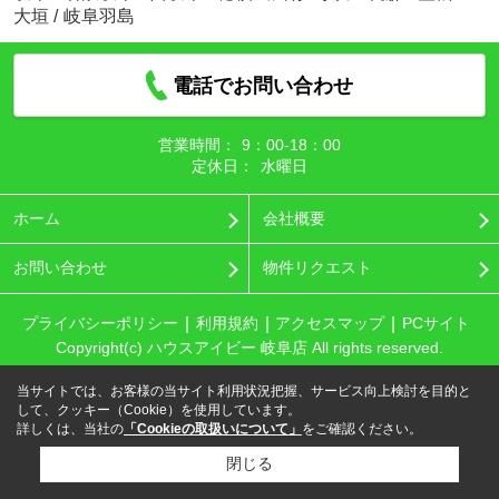
大垣
/
岐阜羽島
電話でお問い合わせ
営業時間：
9：00‐18：00
定休日：
水曜日
ホーム
会社概要
お問い合わせ
物件リクエスト
プライバシーポリシー
利用規約
アクセスマップ
PCサイト
Copyright(c) ハウスアイビー 岐阜店 All rights reserved.
当サイトでは、お客様の当サイト利用状況把握、サービス向上検討を目的と
して、クッキー（Cookie）を使用しています。
詳しくは、当社の
「Cookieの取扱いについて」
をご確認ください。
閉じる