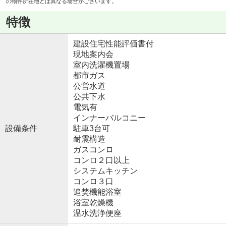
の物件所在地とは異なる場合がございます。
特徴
建設住宅性能評価書付
現地案内会
室内洗濯機置場
都市ガス
公営水道
公共下水
電気有
インナーバルコニー
設備条件
駐車3台可
耐震構造
ガスコンロ
コンロ２口以上
システムキッチン
コンロ３口
追焚機能浴室
浴室乾燥機
温水洗浄便座