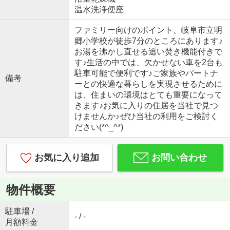
温水洗浄便座
ファミリー向けのポイント、岐阜市立明
郷小学校が徒歩7分のところにあります♪
お湯を沸かし直せる追い焚き機能付きで
す♪生活の中では、欠かせない車を2台も
駐車可能で便利です♪ご家族やパートナ
備考
ーとの快適な暮らしを実現させるために
は、住まいの環境はとても重要になって
きます♪お気に入りの住居を当社で見つ
けませんか♪ぜひ当社の利用をご検討く
ださい(*^_^*)
お気に入り追加
お問い合わせ
物件概要
駐車場 /
- / -
月額料金