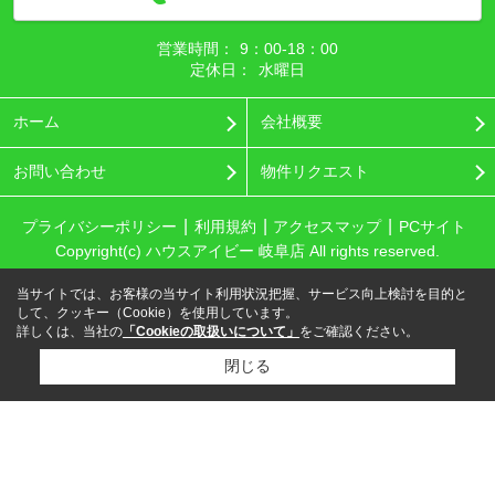
営業時間：
9：00‐18：00
定休日：
水曜日
ホーム
会社概要
お問い合わせ
物件リクエスト
プライバシーポリシー
利用規約
アクセスマップ
PCサイト
Copyright(c) ハウスアイビー 岐阜店 All rights reserved.
当サイトでは、お客様の当サイト利用状況把握、サービス向上検討を目的と
して、クッキー（Cookie）を使用しています。
詳しくは、当社の
「Cookieの取扱いについて」
をご確認ください。
閉じる