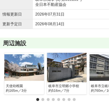
全日本不動産協会
情報更新日
2026年07月31日
更新予定日
2026年08月14日
周辺施設
天使幼稚園
岐阜市立明郷小学校
約165m／3分
約516m／7分
約760m／1