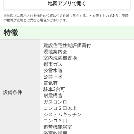
地図アプリで開く
※地図上に表示される物件の位置は付近住所に所在することを表すものであり、実際
の物件所在地とは異なる場合がございます。
特徴
建設住宅性能評価書付
現地案内会
室内洗濯機置場
都市ガス
公営水道
公共下水
電気有
駐車2台可
設備条件
耐震構造
ガスコンロ
コンロ２口以上
システムキッチン
コンロ３口
追焚機能浴室
浴室乾燥機