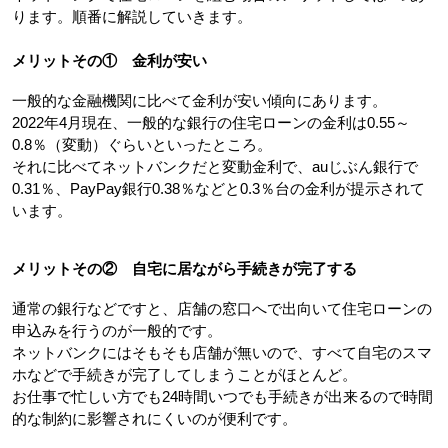
ります。順番に解説していきます。
メリットその①　金利が安い
一般的な金融機関に比べて金利が安い傾向にあります。
2022年4月現在、一般的な銀行の住宅ローンの金利は0.55～
0.8％（変動）ぐらいといったところ。
それに比べてネットバンクだと変動金利で、auじぶん銀行で
0.31％、PayPay銀行0.38％などと0.3％台の金利が提示されて
います。
メリットその②　自宅に居ながら手続きが完了する
通常の銀行などですと、店舗の窓口へで出向いて住宅ローンの
申込みを行うのが一般的です。
ネットバンクにはそもそも店舗が無いので、すべて自宅のスマ
ホなどで手続きが完了してしまうことがほとんど。
お仕事で忙しい方でも24時間いつでも手続きが出来るので時間
的な制約に影響されにくいのが便利です。