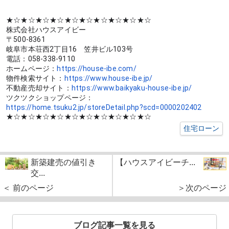
★☆★☆★☆★☆★☆★☆★☆★☆★☆★☆
株式会社ハウスアイビー
〒500-8361
岐阜市本荘西2丁目16　笠井ビル103号
電話：058-338-9110
ホームページ：
https://house-ibe.com/
物件検索サイト：
https://www.house-ibe.jp/
不動産売却サイト：
https://www.baikyaku-house-ibe.jp/
ツクツクショップページ：
https://home.tsuku2.jp/storeDetail.php?scd=0000202402
★☆★☆★☆★☆★☆★☆★☆★☆★☆★☆
住宅ローン
新築建売の値引き
【ハウスアイビーチ...
交...
＜ 前のページ
＞次のページ
ブログ記事一覧を見る