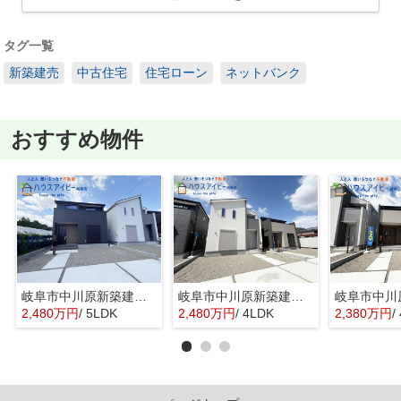
タグ一覧
新築建売
中古住宅
住宅ローン
ネットバンク
おすすめ物件
岐阜市中川原新築建売全3棟！お車並列3台可能！南道路につき日当り良好♪ウォークインクローゼットあり！
岐阜市中川原新築建売全3棟！お車並列3台可能！南道路につき日当り良好♪ウォークインクローゼットあり！
2,480万円
/ 5LDK
2,480万円
/ 4LDK
2,380万円
/