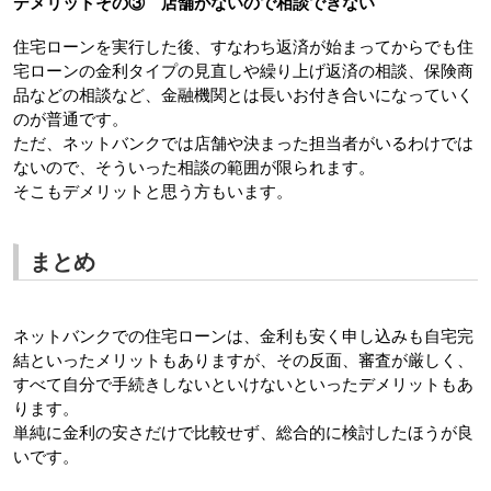
デメリットその③　店舗がないので相談できない
住宅ローンを実行した後、すなわち返済が始まってからでも住
宅ローンの金利タイプの見直しや繰り上げ返済の相談、保険商
品などの相談など、金融機関とは長いお付き合いになっていく
のが普通です。
ただ、ネットバンクでは店舗や決まった担当者がいるわけでは
ないので、そういった相談の範囲が限られます。
そこもデメリットと思う方もいます。
まとめ
ネットバンクでの住宅ローンは、金利も安く申し込みも自宅完
結といったメリットもありますが、その反面、審査が厳しく、
すべて自分で手続きしないといけないといったデメリットもあ
ります。
単純に金利の安さだけで比較せず、総合的に検討したほうが良
いです。