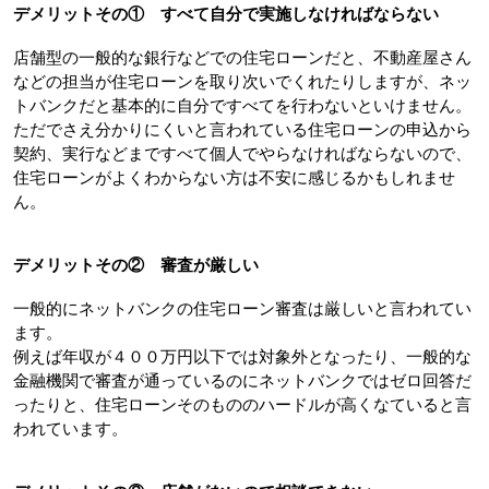
デメリットその①　すべて自分で実施しなければならない
店舗型の一般的な銀行などでの住宅ローンだと、不動産屋さん
などの担当が住宅ローンを取り次いでくれたりしますが、ネッ
トバンクだと基本的に自分ですべてを行わないといけません。
ただでさえ分かりにくいと言われている住宅ローンの申込から
契約、実行などまですべて個人でやらなければならないので、
住宅ローンがよくわからない方は不安に感じるかもしれませ
ん。
デメリットその②　審査が厳しい
一般的にネットバンクの住宅ローン審査は厳しいと言われてい
ます。
例えば年収が４００万円以下では対象外となったり、一般的な
金融機関で審査が通っているのにネットバンクではゼロ回答だ
ったりと、住宅ローンそのもののハードルが高くなていると言
われています。