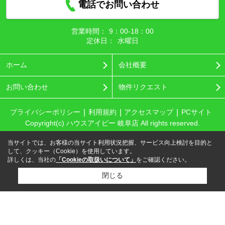
電話でお問い合わせ
営業時間：
9：00‐18：00
定休日：
水曜日
ホーム
会社概要
お問い合わせ
物件リクエスト
プライバシーポリシー
利用規約
アクセスマップ
PCサイト
Copyright(c) ハウスアイビー 岐阜店 All rights reserved.
当サイトでは、お客様の当サイト利用状況把握、サービス向上検討を目的と
して、クッキー（Cookie）を使用しています。
詳しくは、当社の
「Cookieの取扱いについて」
をご確認ください。
閉じる