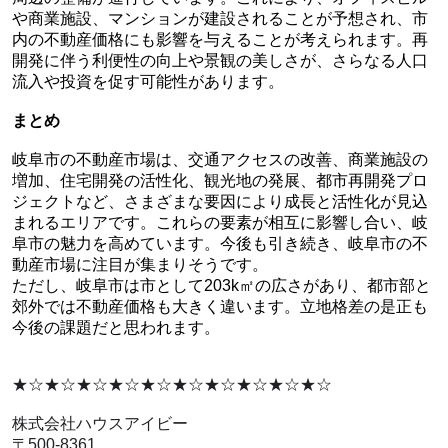
や商業施設、マンションが建設されることが予想され、市
内の不動産価格にも影響を与えることが考えられます。再
開発に伴う利便性の向上や景観の美しさが、さらなる人口
流入や投資を促す可能性があります。
まとめ
岐阜市の不動産市場は、交通アクセスの改善、商業施設の
増加、住宅開発の活性化、観光地の発展、都市再開発プロ
ジェクトなど、さまざまな要因により成長と活性化が見込
まれるエリアです。これらの要素が相互に影響し合い、岐
阜市の魅力を高めています。今後も引き続き、岐阜市の不
動産市場に注目が集まりそうです。
ただし、岐阜市は市として203k㎡の広さがあり、都市部と
郊外では不動産価格も大きく違います。立地格差の是正も
今後の課題だと思われます。
★☆★☆★☆★☆★☆★☆★☆★☆★☆★☆
株式会社ハウスアイビー
〒500-8361