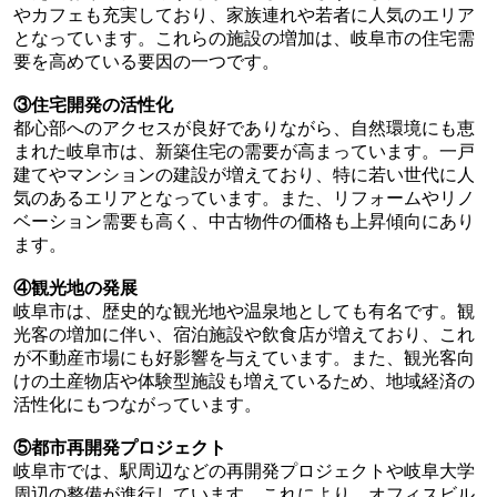
やカフェも充実しており、家族連れや若者に人気のエリア
となっています。これらの施設の増加は、岐阜市の住宅需
要を高めている要因の一つです。
③住宅開発の活性化
都心部へのアクセスが良好でありながら、自然環境にも恵
まれた岐阜市は、新築住宅の需要が高まっています。一戸
建てやマンションの建設が増えており、特に若い世代に人
気のあるエリアとなっています。また、リフォームやリノ
ベーション需要も高く、中古物件の価格も上昇傾向にあり
ます。
④観光地の発展
岐阜市は、歴史的な観光地や温泉地としても有名です。観
光客の増加に伴い、宿泊施設や飲食店が増えており、これ
が不動産市場にも好影響を与えています。また、観光客向
けの土産物店や体験型施設も増えているため、地域経済の
活性化にもつながっています。
⑤都市再開発プロジェクト
岐阜市では、駅周辺などの再開発プロジェクトや岐阜大学
周辺の整備が進行しています。これにより、オフィスビル