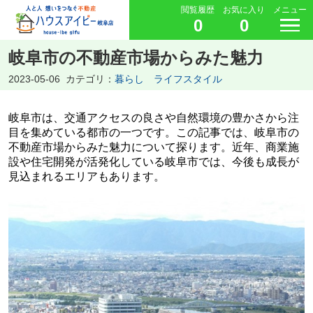
閲覧履歴
お気に入り
メニュー
0
0
岐阜市の不動産市場からみた魅力
2023-05-06
カテゴリ：
暮らし ライフスタイル
岐阜市は、交通アクセスの良さや自然環境の豊かさから注
目を集めている都市の一つです。この記事では、岐阜市の
不動産市場からみた魅力について探ります。近年、商業施
設や住宅開発が活発化している岐阜市では、今後も成長が
見込まれるエリアもあります。