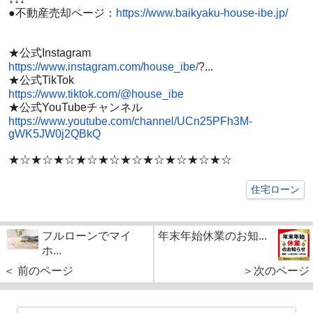
●不動産売却ページ：
https://www.baikyaku-house-ibe.jp/
★公式Instagram
https://www.instagram.com/house_ibe/
?...
★公式TikTok
https://www.tiktok.com/@house_ibe
★公式YouTubeチャンネル
https://www.youtube.com/channel/UCn25PFh3M-
gWK5JW0j2QBkQ
★☆★☆★☆★☆★☆★☆★☆★☆★☆★☆
住宅ローン
フルローンでマイ
年末年始休業のお知...
ホ...
＜ 前のページ
＞次のページ