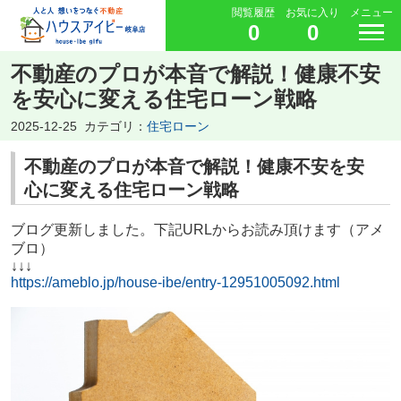
閲覧履歴
お気に入り
メニュー
0
0
不動産のプロが本音で解説！健康不安
を安心に変える住宅ローン戦略
2025-12-25
カテゴリ：
住宅ローン
不動産のプロが本音で解説！健康不安を安
心に変える住宅ローン戦略
ブログ更新しました。下記URLからお読み頂けます（アメ
ブロ）
↓↓↓
https://ameblo.jp/house-ibe/entry-12951005092.html