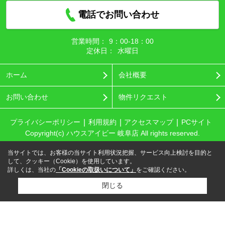
電話でお問い合わせ
営業時間：
9：00‐18：00
定休日：
水曜日
ホーム
会社概要
お問い合わせ
物件リクエスト
プライバシーポリシー
利用規約
アクセスマップ
PCサイト
Copyright(c) ハウスアイビー 岐阜店 All rights reserved.
当サイトでは、お客様の当サイト利用状況把握、サービス向上検討を目的と
して、クッキー（Cookie）を使用しています。
詳しくは、当社の
「Cookieの取扱いについて」
をご確認ください。
閉じる