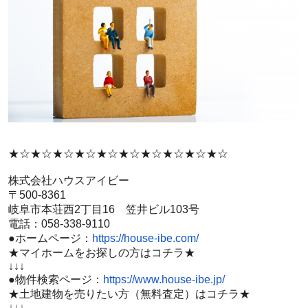
★☆★☆★☆★☆★☆★☆★☆★☆★☆★☆
株式会社ハウスアイビー
〒500-8361
岐阜市本荘西2丁目16 笠井ビル103号
電話：058-338-9110
●ホームページ：
https://house-ibe.com/
★マイホームをお探しの方はコチラ★
↓↓↓
●物件検索ページ：
https://www.house-ibe.jp/
★土地建物を売りたい方（無料査定）はコチラ★
↓↓↓