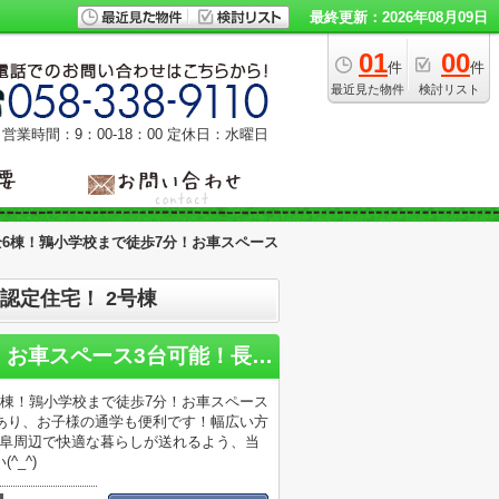
最終更新：2026年08月09日
01
00
件
件
最近見た物件
検討リスト
営業時間：9：00‐18：00
定休日：水曜日
6棟！鶉小学校まで徒歩7分！お車スペース
認定住宅！ 2号棟
岐阜市東鶉新築建売全6棟！鶉小学校まで徒歩7分！お車スペース3台可能！長期優良認定住宅！
棟！鶉小学校まで徒歩7分！お車スペース
あり、お子様の通学も便利です！幅広い方
岐阜周辺で快適な暮らしが送れるよう、当
_^)