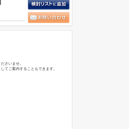
積
くださいませ。
ししてご案内することもできます。