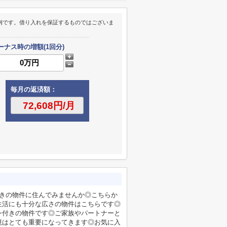
例です。借り入れを保証するものではございま
ーナス時の増額(1回分)
毎月の返済額：
向きの物件に住んでみませんか◎こちらか
の生活にも十分な広さの物件はこちらです◎
ン付きの物件です◎ご家族やパートナーと
境はとても重要になってきます◎お気に入