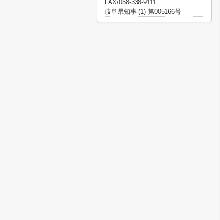
FAX/058-338-9111
岐阜県知事 (1) 第005166号