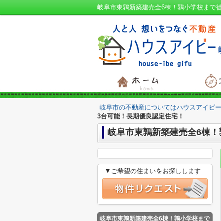
岐阜市の不動産についてはハウスアイビー
3台可能！長期優良認定住宅！
岐阜市東鶉新築建売全6棟！
▼ご希望の住まいをお探しします
岐阜市東鶉新築建売全6棟！鶉小学校まで