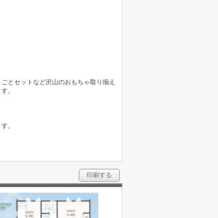
まごとセットなど沢山のおもちゃ取り揃え
ます。
ます。
印刷する