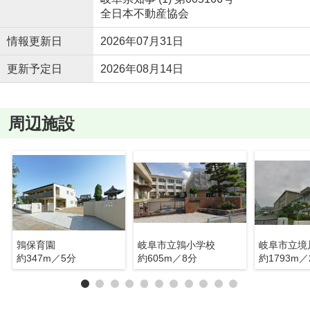
全日本不動産協会
情報更新日
2026年07月31日
更新予定日
2026年08月14日
周辺施設
鶉保育園
岐阜市立鶉小学校
岐阜市立境
約347m／5分
約605m／8分
約1793m／