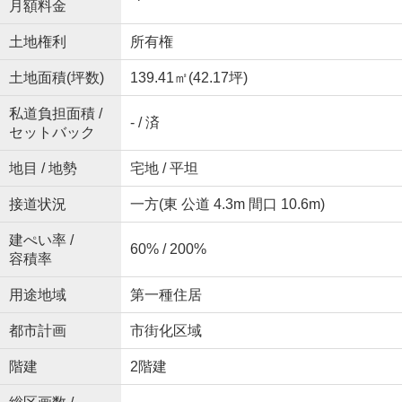
月額料金
土地権利
所有権
土地面積(坪数)
139.41㎡(42.17坪)
私道負担面積 /
- / 済
セットバック
地目 / 地勢
宅地 / 平坦
接道状況
一方(東 公道 4.3m 間口 10.6m)
建ぺい率 /
60% / 200%
容積率
用途地域
第一種住居
都市計画
市街化区域
階建
2階建