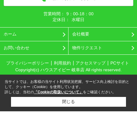
営業時間：
9：00‐18：00
定休日：
水曜日
ホーム
会社概要
お問い合わせ
物件リクエスト
プライバシーポリシー
利用規約
アクセスマップ
PCサイト
Copyright(c) ハウスアイビー 岐阜店 All rights reserved.
当サイトでは、お客様の当サイト利用状況把握、サービス向上検討を目的と
して、クッキー（Cookie）を使用しています。
詳しくは、当社の
「Cookieの取扱いについて」
をご確認ください。
閉じる