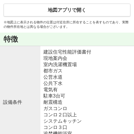
地図アプリで開く
※地図上に表示される物件の位置は付近住所に所在することを表すものであり、実際
の物件所在地とは異なる場合がございます。
特徴
建設住宅性能評価書付
現地案内会
室内洗濯機置場
都市ガス
公営水道
公共下水
電気有
駐車3台可
設備条件
耐震構造
ガスコンロ
コンロ２口以上
システムキッチン
コンロ３口
追焚機能浴室