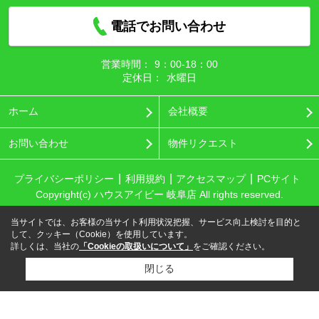
電話でお問い合わせ
営業時間：
9：00‐18：00
定休日：
水曜日
ホーム
会社概要
お問い合わせ
物件リクエスト
プライバシーポリシー
利用規約
アクセスマップ
PCサイト
Copyright(c) ハウスアイビー 岐阜店 All rights reserved.
当サイトでは、お客様の当サイト利用状況把握、サービス向上検討を目的と
して、クッキー（Cookie）を使用しています。
詳しくは、当社の
「Cookieの取扱いについて」
をご確認ください。
閉じる