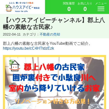
閲覧履歴
お気に入り
メニュー
0
0
【ハウスアイビーチャンネル】郡上八
幡の素敵な古民家♪
2022-04-11
カテゴリ：
不動産の売却
郡上八幡の素敵な古民家をYouTube動画でご紹介。
https://youtu.be/cC4HTtdzEzk