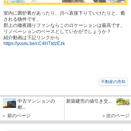
室内に囲炉裏があったり、川へ直接下りていけたりと、癒
される物件です。
郡上の徹夜踊りファンならこのロケーションは最高です。
リノベーションのベースとしていかがでしょうか？
紹介動画は下記リンクから
https://youtu.be/cC4HTtdzEzk
不動産の売却
中古マンションの
新築建売の値引き交...
耐...
＜ 前のページ
＞次のページ