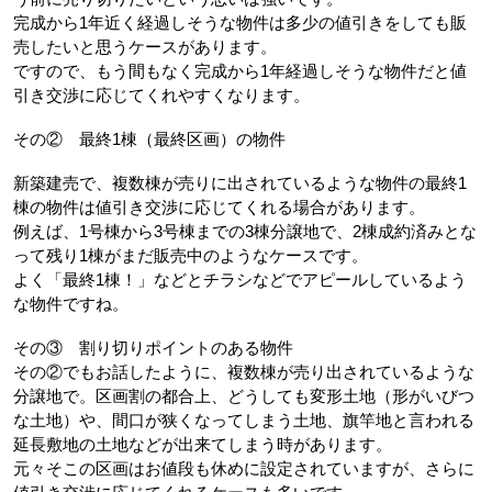
完成から1年近く経過しそうな物件は多少の値引きをしても販
売したいと思うケースがあります。
ですので、もう間もなく完成から1年経過しそうな物件だと値
引き交渉に応じてくれやすくなります。
その②　最終1棟（最終区画）の物件
新築建売で、複数棟が売りに出されているような物件の最終1
棟の物件は値引き交渉に応じてくれる場合があります。
例えば、1号棟から3号棟までの3棟分譲地で、2棟成約済みとな
って残り1棟がまだ販売中のようなケースです。
よく「最終1棟！」などとチラシなどでアピールしているよう
な物件ですね。
その③　割り切りポイントのある物件
その②でもお話したように、複数棟が売り出されているような
分譲地で。区画割の都合上、どうしても変形土地（形がいびつ
な土地）や、間口が狭くなってしまう土地、旗竿地と言われる
延長敷地の土地などが出来てしまう時があります。
元々そこの区画はお値段も休めに設定されていますが、さらに