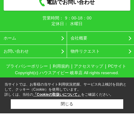
電話でお問い合わせ
営業時間：
9：00‐18：00
定休日：
水曜日
ホーム
会社概要
お問い合わせ
物件リクエスト
プライバシーポリシー
利用規約
アクセスマップ
PCサイト
Copyright(c) ハウスアイビー 岐阜店 All rights reserved.
当サイトでは、お客様の当サイト利用状況把握、サービス向上検討を目的と
して、クッキー（Cookie）を使用しています。
詳しくは、当社の
「Cookieの取扱いについて」
をご確認ください。
閉じる