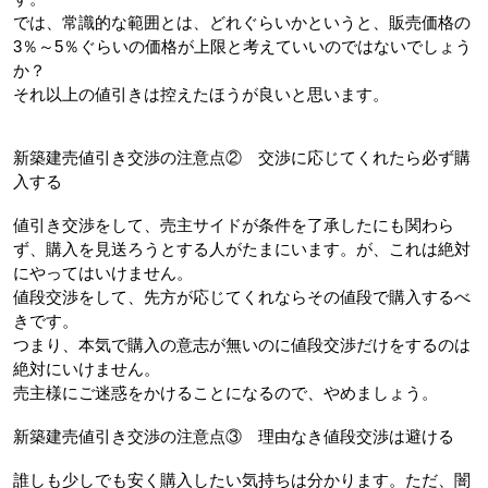
では、常識的な範囲とは、どれぐらいかというと、販売価格の
3％～5％ぐらいの価格が上限と考えていいのではないでしょう
か？
それ以上の値引きは控えたほうが良いと思います。
新築建売値引き交渉の注意点②　交渉に応じてくれたら必ず購
入する
値引き交渉をして、売主サイドが条件を了承したにも関わら
ず、購入を見送ろうとする人がたまにいます。が、これは絶対
にやってはいけません。
値段交渉をして、先方が応じてくれならその値段で購入するべ
きです。
つまり、本気で購入の意志が無いのに値段交渉だけをするのは
絶対にいけません。
売主様にご迷惑をかけることになるので、やめましょう。
新築建売値引き交渉の注意点③　理由なき値段交渉は避ける
誰しも少しでも安く購入したい気持ちは分かります。ただ、闇