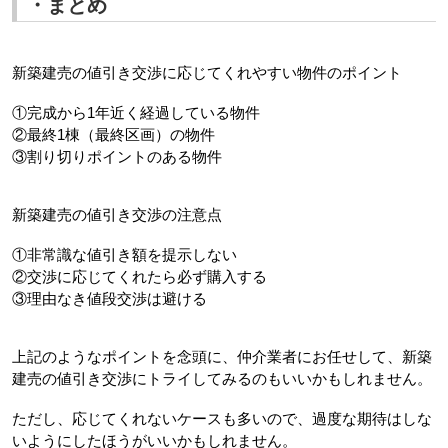
・まとめ
新築建売の値引き交渉に応じてくれやすい物件のポイント
①完成から1年近く経過している物件
②最終1棟（最終区画）の物件
③割り切りポイントのある物件
新築建売の値引き交渉の注意点
①非常識な値引き額を提示しない
②交渉に応じてくれたら必ず購入する
③理由なき値段交渉は避ける
上記のようなポイントを念頭に、仲介業者にお任せして、新築
建売の値引き交渉にトライしてみるのもいいかもしれません。
ただし、応じてくれないケースも多いので、過度な期待はしな
いようにしたほうがいいかもしれません。