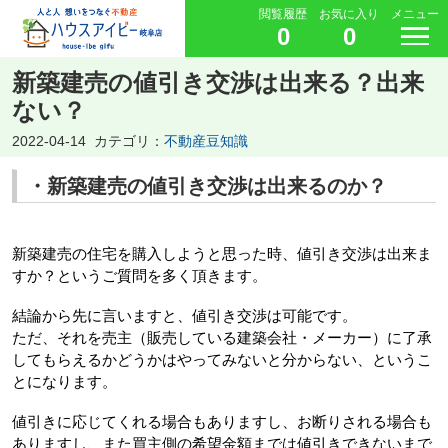
閲覧履歴
お気に入り
メニュー
0
0
新築建売の値引き交渉は出来る？出来
ない？
2022-04-14
カテゴリ：
不動産豆知識
・新築建売の値引き交渉は出来るのか？
新築建売の住宅を購入しようと思った時、値引き交渉は出来ま
すか？というご質問を多く頂きます。
結論から先に言いますと、値引き交渉は可能です。
ただ、それを売主（販売している建築会社・メーカー）に了承
してもらえるかどうかはやってみないと分からない、というこ
とになります。
値引きに応じてくれる場合もありますし、お断りされる場合も
ありますし、また買主側の希望金額までは値引きできないまで