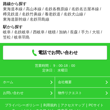
路線から探す
東海道本線
/
高山本線
/
名鉄各務原線
/
名鉄名古屋本線
/
樽見鉄道
/
名鉄竹鼻線
/
養老鉄道
/
名鉄犬山線
/
東海道新幹線
/
名鉄羽島線
駅から探す
岐阜
/
名鉄岐阜
/
西岐阜
/
穂積
/
加納
/
長森
/
手力
/
大垣
/
笠松
/
岐阜羽島
電話でお問い合わせ
営業時間：
9：00‐18：00
定休日：
水曜日
ホーム
会社概要
お問い合わせ
物件リクエスト
プライバシーポリシー
利用規約
アクセスマップ
PCサイト