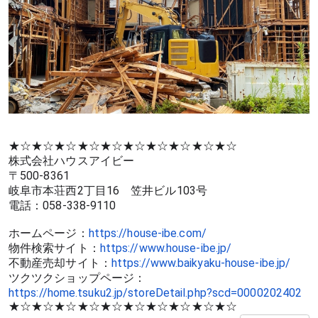
★☆★☆★☆★☆★☆★☆★☆★☆★☆★☆
株式会社ハウスアイビー
〒500-8361
岐阜市本荘西2丁目16　笠井ビル103号
電話：058-338-9110
ホームページ：
https://house-ibe.com/
物件検索サイト：
https://www.house-ibe.jp/
不動産売却サイト：
https://www.baikyaku-house-ibe.jp/
ツクツクショップページ：
https://home.tsuku2.jp/storeDetail.php?scd=0000202402
★☆★☆★☆★☆★☆★☆★☆★☆★☆★☆