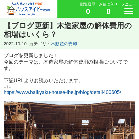
閲覧履歴
お気に入り
メニュー
0
0
【ブログ更新】木造家屋の解体費用の
相場はいくら？
2022-10-10
カテゴリ：
不動産の売却
ブログを更新しました！
今回のテーマは、木造家屋の解体費用の相場についてで
す。
下記URLよりお読みいただけます。
↓↓↓
https://www.baikyaku-house-ibe.jp/blog/detail400605/