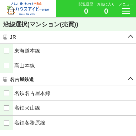
閲覧履歴
お気に入り
メニュー
0
0
沿線選択(マンション(売買))
JR
東海道本線
高山本線
名古屋鉄道
名鉄名古屋本線
名鉄犬山線
名鉄各務原線