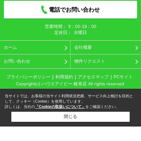
電話でお問い合わせ
営業時間：
9：00‐18：00
定休日：
水曜日
ホーム
会社概要
お問い合わせ
物件リクエスト
プライバシーポリシー
利用規約
アクセスマップ
PCサイト
Copyright(c) ハウスアイビー 岐阜店 All rights reserved.
当サイトでは、お客様の当サイト利用状況把握、サービス向上検討を目的と
して、クッキー（Cookie）を使用しています。
詳しくは、当社の
「Cookieの取扱いについて」
をご確認ください。
閉じる