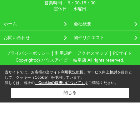
営業時間：
9：00‐18：00
定休日：
水曜日
ホーム
会社概要
お問い合わせ
物件リクエスト
プライバシーポリシー
利用規約
アクセスマップ
PCサイト
Copyright(c) ハウスアイビー 岐阜店 All rights reserved.
当サイトでは、お客様の当サイト利用状況把握、サービス向上検討を目的と
して、クッキー（Cookie）を使用しています。
詳しくは、当社の
「Cookieの取扱いについて」
をご確認ください。
閉じる