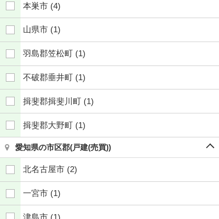
本巣市
(4)
山県市
(1)
羽島郡笠松町
(1)
不破郡垂井町
(1)
揖斐郡揖斐川町
(1)
揖斐郡大野町
(1)
愛知県の市区郡(戸建(売買))
北名古屋市
(2)
一宮市
(1)
津島市
(1)