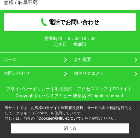
笠松
/
岐阜羽島
電話でお問い合わせ
営業時間：
9：00‐18：00
定休日：
水曜日
ホーム
会社概要
お問い合わせ
物件リクエスト
プライバシーポリシー
利用規約
アクセスマップ
PCサイト
Copyright(c) ハウスアイビー 岐阜店 All rights reserved.
当サイトでは、お客様の当サイト利用状況把握、サービス向上検討を目的と
して、クッキー（Cookie）を使用しています。
詳しくは、当社の
「Cookieの取扱いについて」
をご確認ください。
閉じる