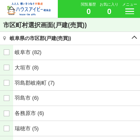
閲覧履歴
お気に入り
メニュー
0
0
市区町村選択画面(戸建(売買))
岐阜県の市区郡(戸建(売買))
岐阜市
(82)
大垣市
(8)
羽島郡岐南町
(7)
羽島市
(6)
各務原市
(6)
瑞穂市
(5)