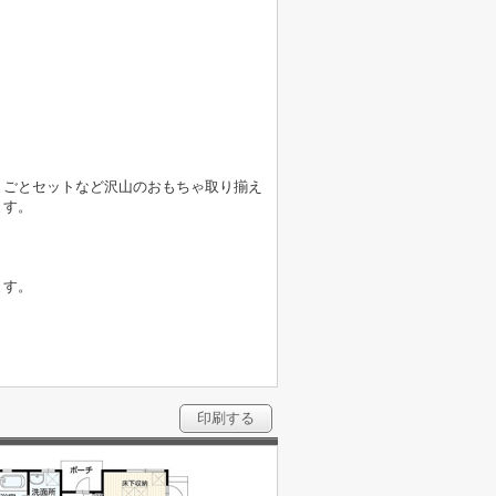
まごとセットなど沢山のおもちゃ取り揃え
ます。
ます。
印刷する