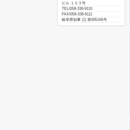
ビル １０３号
TEL/058-338-9110
FAX/058-338-9111
岐阜県知事 (1) 第005166号