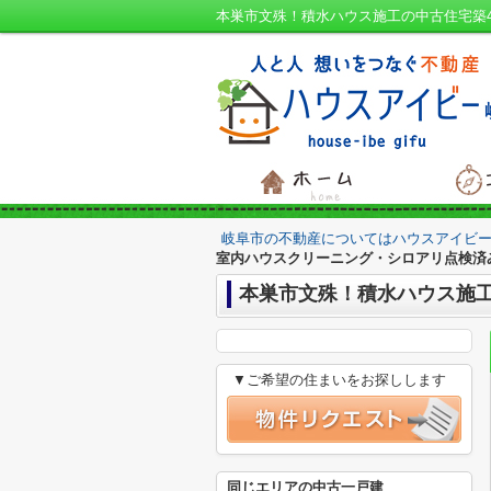
岐阜市の不動産についてはハウスアイビー
室内ハウスクリーニング・シロアリ点検済
本巣市文殊！積水ハウス施工
▼ご希望の住まいをお探しします
同じエリアの中古一戸建