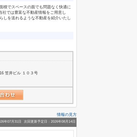
建物面積でスペースの面でも問題なく快適に
す♪当社では豊富な不動産情報をご用意し
暮らしを送れるような不動産を紹介いたし
6 笠井ビル １０３号
情報の見方
26年07月31日
次回更新予定日：2026年08月14日