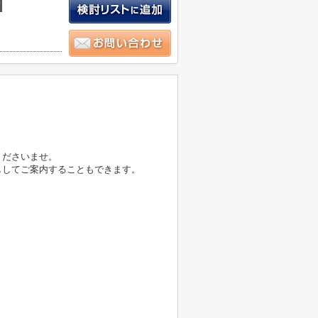
積
くださいませ。
ししてご案内することもできます。