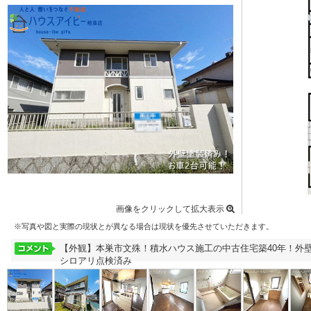
画像をクリックして拡大表示
※写真や図と実際の現状とが異なる場合は現状を優先させていただきます。
【外観】本巣市文殊！積水ハウス施工の中古住宅築40年！外
シロアリ点検済み