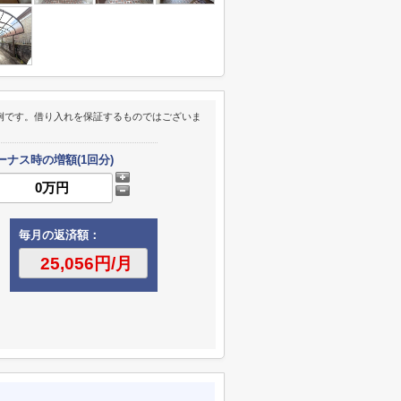
例です。借り入れを保証するものではございま
ーナス時の増額(1回分)
毎月の返済額：