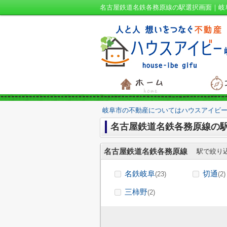
名古屋鉄道名鉄各務原線の駅選択画面｜岐
岐阜市の不動産についてはハウスアイビー
名古屋鉄道名鉄各務原線の
名古屋鉄道名鉄各務原線
駅で絞り
名鉄岐阜
切通
(23)
(2)
三柿野
(2)