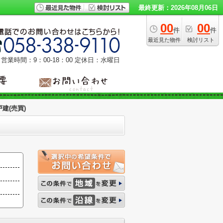
最終更新：2026年08月06日
00
00
件
件
最近見た物件
検討リスト
営業時間：9：00‐18：00
定休日：水曜日
建(売買)