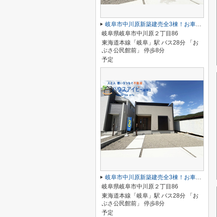
岐阜市中川原新築建売全3棟！お車並列3台可能！南道路につき日当り良好♪ウォークインクローゼットあり！
岐阜県岐阜市中川原２丁目86
東海道本線「岐阜」駅 バス28分 「お
ぶさ公民館前」 停歩8分
予定
岐阜市中川原新築建売全3棟！お車並列3台可能！南道路につき日当り良好♪ウォークインクローゼットあり！
岐阜県岐阜市中川原２丁目86
東海道本線「岐阜」駅 バス28分 「お
ぶさ公民館前」 停歩8分
予定