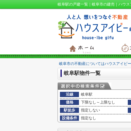
岐阜駅の戸建一覧｜岐阜市の建売｜ハウス
岐阜市の不動産についてはハウスアイビー
岐阜駅物件一覧
沿線
岐阜駅
価格
下限なし～上限なし
駅徒歩
指定しない
設備条件
指定なし