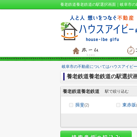
養老鉄道養老鉄道の駅選択画面｜岐阜市の
岐阜市の不動産についてはハウスアイビー
養老鉄道養老鉄道の駅選択
養老鉄道養老鉄道
駅で絞り込む
揖斐
東赤坂
(2)