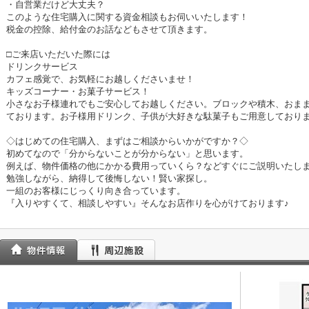
・自営業だけど大丈夫？
このような住宅購入に関する資金相談もお伺いいたします！
税金の控除、給付金のお話などもさせて頂きます。
□ご来店いただいた際には
ドリンクサービス
カフェ感覚で、お気軽にお越しくださいませ！
キッズコーナー・お菓子サービス！
小さなお子様連れでもご安心してお越しください。ブロックや積木、おま
ております。お子様用ドリンク、子供が大好きな駄菓子もご用意しており
◇はじめての住宅購入、まずはご相談からいかがですか？◇
初めてなので「分からないことが分からない」と思います。
例えば、物件価格の他にかかる費用っていくら？などすぐにご説明いたし
勉強しながら、納得して後悔しない！賢い家探し。
一組のお客様にじっくり向き合っています。
『入りやすくて、相談しやすい』そんなお店作りを心がけております♪