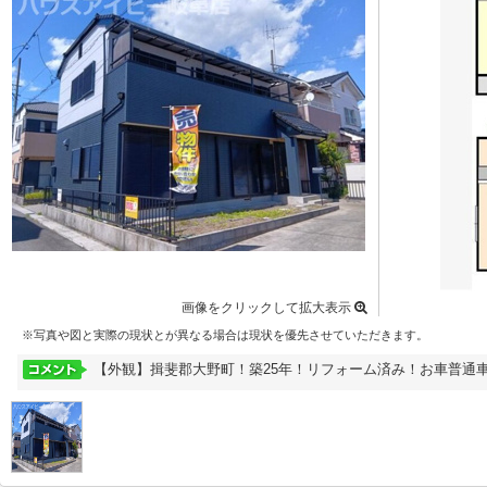
画像をクリックして拡大表示
※写真や図と実際の現状とが異なる場合は現状を優先させていただきます。
【外観】揖斐郡大野町！築25年！リフォーム済み！お車普通車