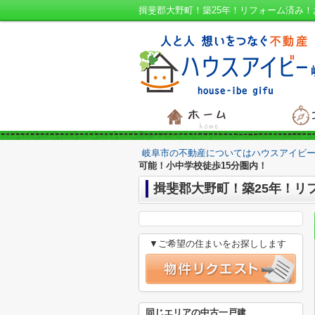
岐阜市の不動産についてはハウスアイビー
可能！小中学校徒歩15分圏内！
揖斐郡大野町！築25年！リ
▼ご希望の住まいをお探しします
同じエリアの中古一戸建