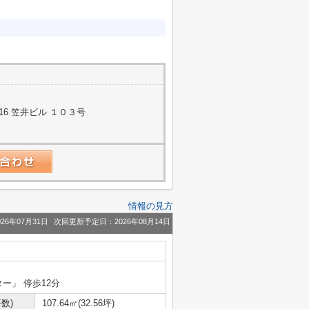
6 笠井ビル １０３号
情報の見方
26年07月31日
次回更新予定日：2026年08月14日
ー」 停歩12分
数)
107.64㎡(32.56坪)