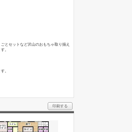
まごとセットなど沢山のおもちゃ取り揃え
ます。
ます。
印刷する