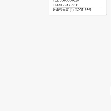
TEL/058-338-9110
FAX/058-338-9111
岐阜県知事 (1) 第005166号