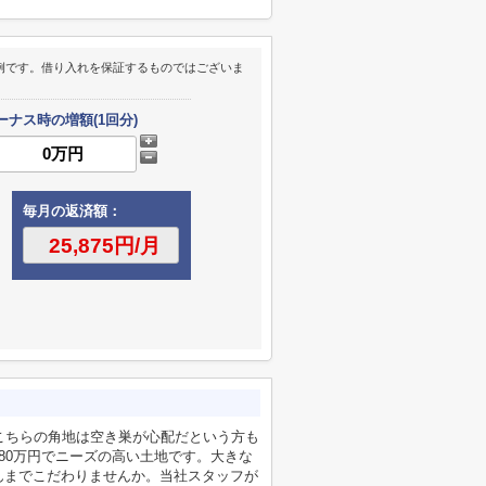
例です。借り入れを保証するものではございま
ーナス時の増額(1回分)
毎月の返済額：
こちらの角地は空き巣が心配だという方も
980万円でニーズの高い土地です。大きな
んまでこだわりませんか。当社スタッフが