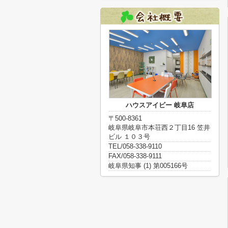
ハウスアイビー 岐阜店
〒500-8361
岐阜県岐阜市本荘西２丁目16 笠井
ビル １０３号
TEL/058-338-9110
FAX/058-338-9111
岐阜県知事 (1) 第005166号