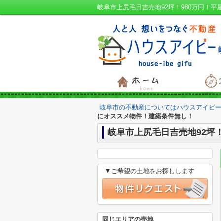
岐阜市の不動産についてはハウスアイビー
にオススメ物件！建築条件無し！
岐阜市上尻毛日吉売地92坪
▼ご希望の土地をお探しします
同じエリアの売地