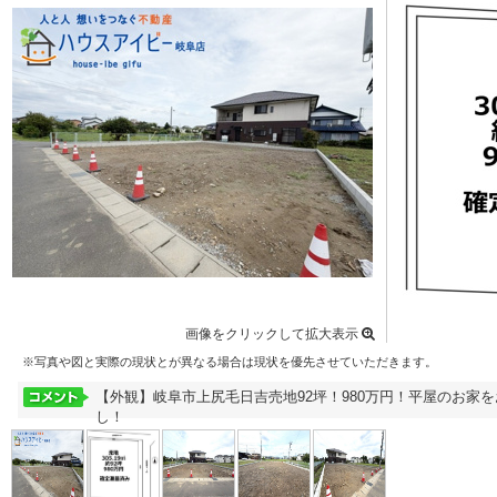
画像をクリックして拡大表示
※写真や図と実際の現状とが異なる場合は現状を優先させていただきます。
【外観】岐阜市上尻毛日吉売地92坪！980万円！平屋のお家
し！