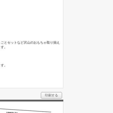
まごとセットなど沢山のおもちゃ取り揃え
ます。
ます。
印刷する