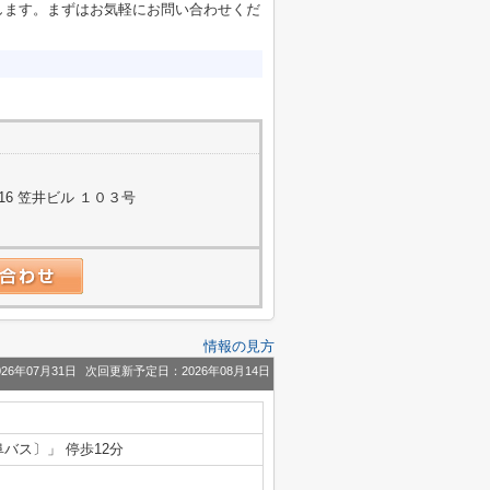
します。まずはお気軽にお問い合わせくだ
6 笠井ビル １０３号
情報の見方
26年07月31日
次回更新予定日：2026年08月14日
阜バス〕」 停歩12分