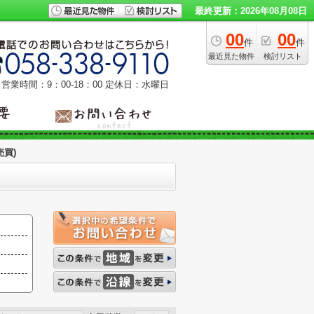
最終更新：2026年08月08日
00
00
件
件
最近見た物件
検討リスト
営業時間：9：00‐18：00
定休日：水曜日
買)