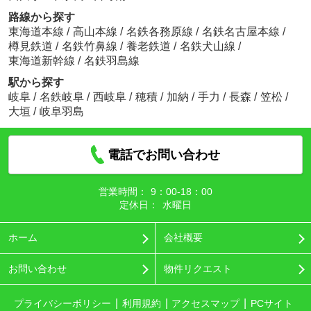
路線から探す
東海道本線
/
高山本線
/
名鉄各務原線
/
名鉄名古屋本線
/
樽見鉄道
/
名鉄竹鼻線
/
養老鉄道
/
名鉄犬山線
/
東海道新幹線
/
名鉄羽島線
駅から探す
岐阜
/
名鉄岐阜
/
西岐阜
/
穂積
/
加納
/
手力
/
長森
/
笠松
/
大垣
/
岐阜羽島
電話でお問い合わせ
営業時間：
9：00‐18：00
定休日：
水曜日
ホーム
会社概要
お問い合わせ
物件リクエスト
プライバシーポリシー
利用規約
アクセスマップ
PCサイト