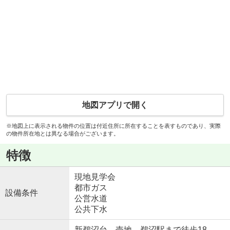
地図アプリで開く
※地図上に表示される物件の位置は付近住所に所在することを表すものであり、実際
の物件所在地とは異なる場合がございます。
特徴
現地見学会
都市ガス
設備条件
公営水道
公共下水
新鵜沼台 売地 鵜沼駅まで徒歩18