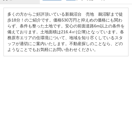
多くの方からご好評頂いている新鵜沼台 売地 鵜沼駅まで徒
歩18分！のご紹介です。価格530万円と抑えめの価格にも関わ
らず、条件も整った土地です。安心の前面道路6m以上の条件を
備えております。土地面積は216.4㎡(公簿)となっています。各
務原市エリアの住環境について、地域を知り尽くしているスタ
ッフが適切にご案内いたします。不動産探しのことなら、どの
ようなことでもお気軽にお問い合わせください。