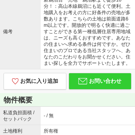
分！：高山本線鵜沼にも近くて便利。土
地購入をお考えの方に好条件の売地が多
数あります。こちらの土地は前面道路6
m以上です。開放的で明るく快適に過ご
備考
すことができる第一種低層住居専用地域
は、ニーズも高くおすすめです。あなた
の住まいへ求める条件は何ですか。ぜひ
住まいのプロである当社スタッフへ、あ
なたのこだわりをお聞かせください。住
まい探しを全力でサポートいたします。
お気に入り追加
お問い合わせ
物件概要
私道負担面積 /
- / 無
セットバック
土地権利
所有権