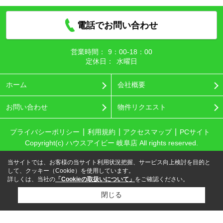
電話でお問い合わせ
営業時間：
9：00‐18：00
定休日：
水曜日
ホーム
会社概要
お問い合わせ
物件リクエスト
プライバシーポリシー
利用規約
アクセスマップ
PCサイト
Copyright(c) ハウスアイビー 岐阜店 All rights reserved.
当サイトでは、お客様の当サイト利用状況把握、サービス向上検討を目的と
して、クッキー（Cookie）を使用しています。
詳しくは、当社の
「Cookieの取扱いについて」
をご確認ください。
閉じる