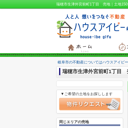
岐阜市の不動産についてはハウスアイビー
瑞穂市生津外宮前町1丁目 
▼ご希望の土地をお探しします
同じエリアの売地