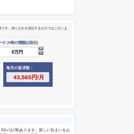
例です。借り入れを保証するものではございま
ーナス時の増額(1回分)
毎月の返済額：
.63㎡(公簿)あります。新しい住まいをお