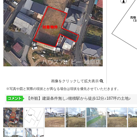
画像をクリックして拡大表示
※写真や図と実際の現状とが異なる場合は現状を優先させていただきます。
【外観】建築条件無し♪穂積駅から徒歩12分♪187坪の土地♪