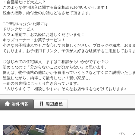
・自営業だけど大丈夫？
このような住宅購入に関する資金相談もお伺いいたします！
税金の控除、給付金のお話などもさせて頂きます。
□ご来店いただいた際には
ドリンクサービス
カフェ感覚で、お気軽にお越しくださいませ！
キッズコーナー・お菓子サービス！
小さなお子様連れでもご安心してお越しください。ブロックや積木、おま
ております。お子様用ドリンク、子供が大好きな駄菓子もご用意しており
◇はじめての住宅購入、まずはご相談からいかがですか？◇
初めてなので「分からないことが分からない」と思います。
例えば、物件価格の他にかかる費用っていくら？などすぐにご説明いたし
勉強しながら、納得して後悔しない！賢い家探し。
一組のお客様にじっくり向き合っています。
『入りやすくて、相談しやすい』そんなお店作りを心がけております♪