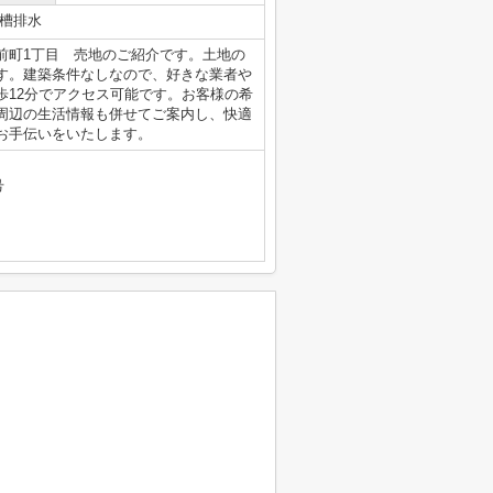
槽排水
前町1丁目 売地のご紹介です。土地の
す。建築条件なしなので、好きな業者や
歩12分でアクセス可能です。お客様の希
周辺の生活情報も併せてご案内し、快適
お手伝いをいたします。
号