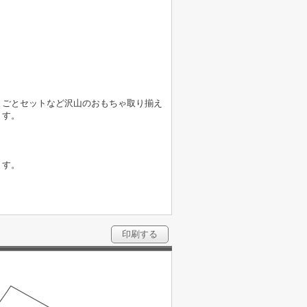
まごとセットなど沢山のおもちゃ取り揃え
ます。
ます。
印刷する