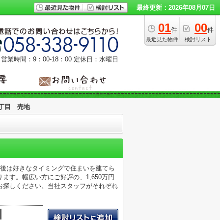
最終更新：2026年08月07日
01
00
件
件
最近見た物件
検討リスト
営業時間：9：00‐18：00
定休日：水曜日
丁目 売地
た後は好きなタイミングで住まいを建てら
す。幅広い方にご好評の、1,650万円
お探しください。当社スタッフがそれぞれ