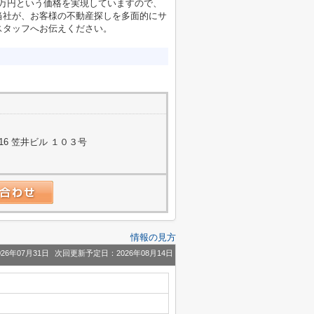
0万円という価格を実現していますので、
当社が、お客様の不動産探しを多面的にサ
スタッフへお伝えください。
6 笠井ビル １０３号
情報の見方
26年07月31日
次回更新予定日：2026年08月14日