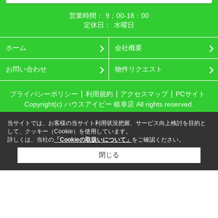
営業時間：
9：00‐18：00
定休日：
水曜日
ホーム
会社概要
お問い合わせ
物件リクエスト
プライバシーポリシー
利用規約
アクセスマップ
PCサイト
Copyright(c) ハウスアイビー 岐阜店 All rights reserved.
当サイトでは、お客様の当サイト利用状況把握、サービス向上検討を目的と
して、クッキー（Cookie）を使用しています。
詳しくは、当社の
「Cookieの取扱いについて」
をご確認ください。
閉じる