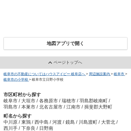
地図アプリで開く
ページトップへ
岐阜市の不動産についてはハウスアイビー 岐阜店へ
>
周辺施設案内
>
岐阜市
>
岐阜市の小学校
>
岐阜市立日野小学校
市区町村から探す
岐阜市
/
大垣市
/
各務原市
/
瑞穂市
/
羽島郡岐南町
/
羽島市
/
本巣市
/
北名古屋市
/
江南市
/
揖斐郡大野町
町名から探す
中川原
/
東鶉
/
西中島
/
河渡
/
鏡島
/
川島渡町
/
大菅北
/
西川手
/
下奈良
/
日野南