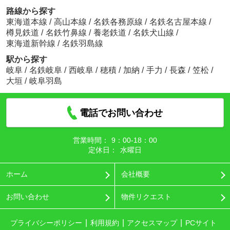
路線から探す
東海道本線
/
高山本線
/
名鉄各務原線
/
名鉄名古屋本線
/
樽見鉄道
/
名鉄竹鼻線
/
養老鉄道
/
名鉄犬山線
/
東海道新幹線
/
名鉄羽島線
駅から探す
岐阜
/
名鉄岐阜
/
西岐阜
/
穂積
/
加納
/
手力
/
長森
/
笠松
/
大垣
/
岐阜羽島
電話でお問い合わせ
営業時間：
9：00‐18：00
定休日：
水曜日
ホーム
会社概要
お問い合わせ
物件リクエスト
プライバシーポリシー
利用規約
アクセスマップ
PCサイト