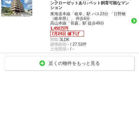
ンクローゼットあり♪ペット飼育可能なマン
ション
東海道本線「岐阜」駅 バス23分 「日野橋
（岐阜県）」 停歩6分
高山本線「長森」駅 徒歩49分
1,450万円
7月24日 値下げ
間取:
3LDK
建物面積:
- / 27.53坪
土地面積:
- / -
近くの物件をもっと見る