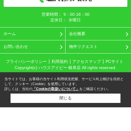
営業時間：
9：00‐18：00
定休日：
水曜日
ホーム
会社概要
お問い合わせ
物件リクエスト
プライバシーポリシー
利用規約
アクセスマップ
PCサイト
Copyright(c) ハウスアイビー 岐阜店 All rights reserved.
当サイトでは、お客様の当サイト利用状況把握、サービス向上検討を目的と
して、クッキー（Cookie）を使用しています。
詳しくは、当社の
「Cookieの取扱いについて」
をご確認ください。
閉じる