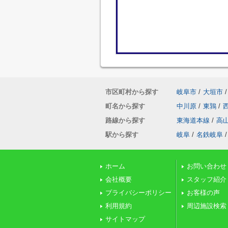
市区町村から探す
岐阜市
/
大垣市
/
町名から探す
中川原
/
東鶉
/
路線から探す
東海道本線
/
高
駅から探す
岐阜
/
名鉄岐阜
/
ホーム
お問い合わせ
会社概要
スタッフ紹介
プライバシーポリシー
お客様の声
利用規約
周辺施設検索
サイトマップ