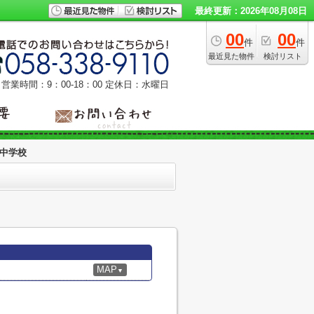
最終更新：2026年08月08日
00
00
件
件
最近見た物件
検討リスト
営業時間：9：00‐18：00
定休日：水曜日
中学校
MAP
▼