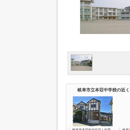
岐阜市立本荘中学校の近く
岐阜市本荘中古住宅！住環
岐阜