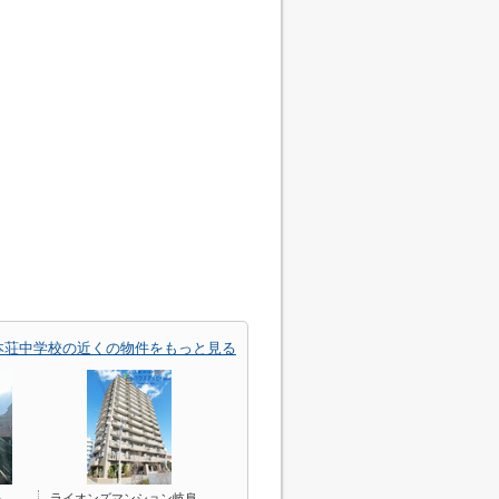
本荘中学校の近くの物件をもっと見る
ム
ライオンズマンション岐阜