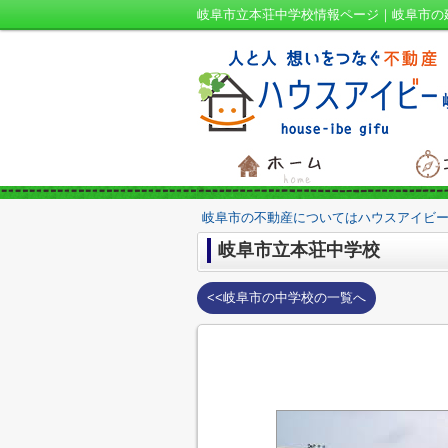
岐阜市立本荘中学校情報ページ｜岐阜市の
岐阜市の不動産についてはハウスアイビー
岐阜市立本荘中学校
<<岐阜市の中学校の一覧へ