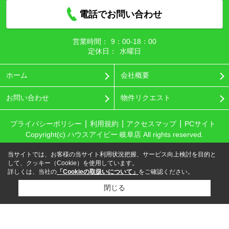
電話でお問い合わせ
営業時間：
9：00‐18：00
定休日：
水曜日
ホーム
会社概要
お問い合わせ
物件リクエスト
プライバシーポリシー
利用規約
アクセスマップ
PCサイト
Copyright(c) ハウスアイビー 岐阜店 All rights reserved.
当サイトでは、お客様の当サイト利用状況把握、サービス向上検討を目的と
して、クッキー（Cookie）を使用しています。
詳しくは、当社の
「Cookieの取扱いについて」
をご確認ください。
閉じる