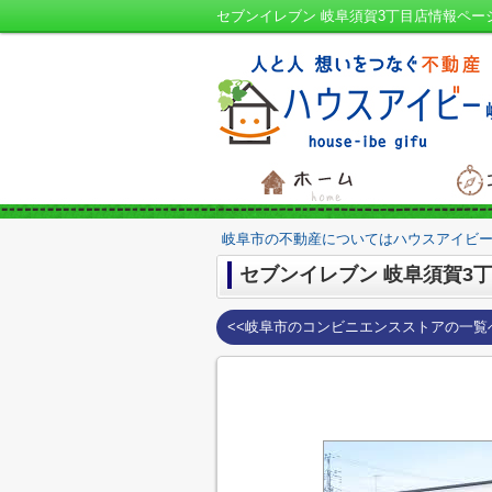
セブンイレブン 岐阜須賀3丁目店情報ペー
岐阜市の不動産についてはハウスアイビー
セブンイレブン 岐阜須賀3
<<岐阜市のコンビニエンスストアの一覧