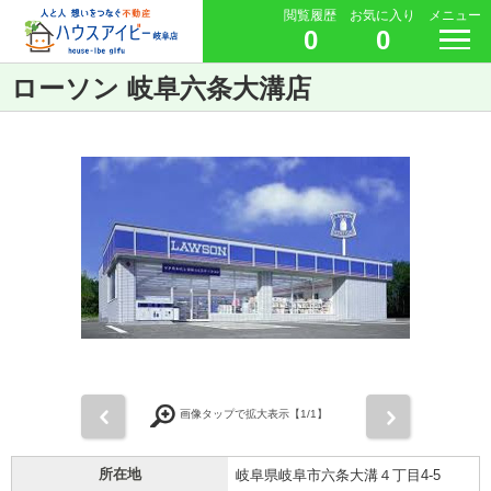
閲覧履歴
お気に入り
メニュー
0
0
ローソン 岐阜六条大溝店
前
次
画像タップで拡大表示【
1
/1】
所在地
岐阜県岐阜市六条大溝４丁目4-5