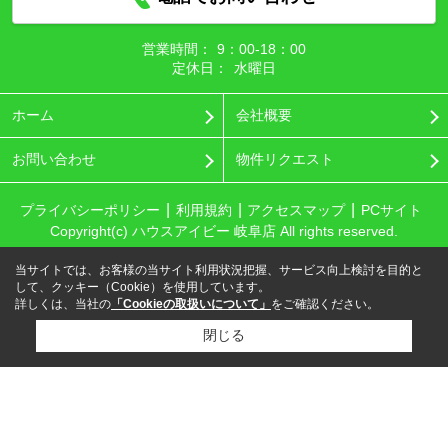
営業時間：
9：00‐18：00
定休日：
水曜日
ホーム
会社概要
お問い合わせ
物件リクエスト
プライバシーポリシー
利用規約
アクセスマップ
PCサイト
Copyright(c) ハウスアイビー 岐阜店 All rights reserved.
当サイトでは、お客様の当サイト利用状況把握、サービス向上検討を目的と
して、クッキー（Cookie）を使用しています。
詳しくは、当社の
「Cookieの取扱いについて」
をご確認ください。
閉じる