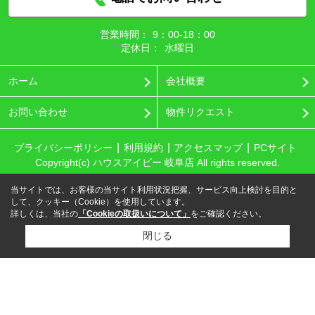
営業時間：
9：00‐18：00
定休日：
水曜日
ホーム
会社概要
お問い合わせ
物件リクエスト
プライバシーポリシー
利用規約
アクセスマップ
PCサイト
Copyright(c) ハウスアイビー 岐阜店 All rights reserved.
当サイトでは、お客様の当サイト利用状況把握、サービス向上検討を目的と
して、クッキー（Cookie）を使用しています。
詳しくは、当社の
「Cookieの取扱いについて」
をご確認ください。
閉じる