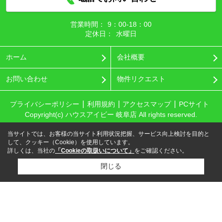
営業時間：
9：00‐18：00
定休日：
水曜日
ホーム
会社概要
お問い合わせ
物件リクエスト
プライバシーポリシー
利用規約
アクセスマップ
PCサイト
Copyright(c) ハウスアイビー 岐阜店 All rights reserved.
当サイトでは、お客様の当サイト利用状況把握、サービス向上検討を目的と
して、クッキー（Cookie）を使用しています。
詳しくは、当社の
「Cookieの取扱いについて」
をご確認ください。
閉じる