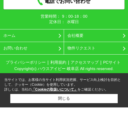
電話でお問い合わせ
営業時間：
9：00‐18：00
定休日：
水曜日
ホーム
会社概要
お問い合わせ
物件リクエスト
プライバシーポリシー
利用規約
アクセスマップ
PCサイト
Copyright(c) ハウスアイビー 岐阜店 All rights reserved.
当サイトでは、お客様の当サイト利用状況把握、サービス向上検討を目的と
して、クッキー（Cookie）を使用しています。
詳しくは、当社の
「Cookieの取扱いについて」
をご確認ください。
閉じる