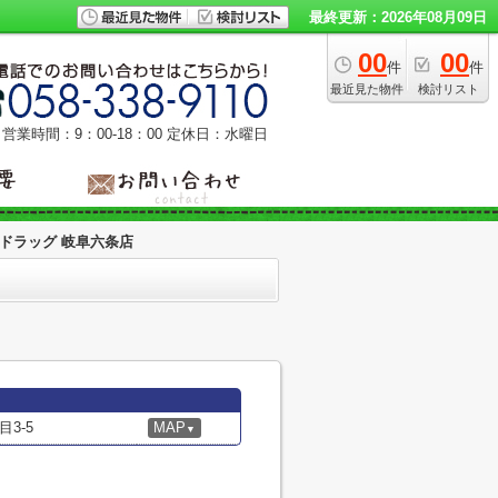
最終更新：2026年08月09日
00
00
件
件
最近見た物件
検討リスト
営業時間：9：00‐18：00
定休日：水曜日
ドラッグ 岐阜六条店
3-5
MAP
▼