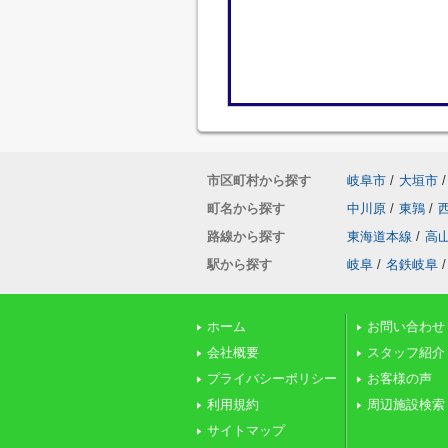
市区町村から探す
岐阜市
/
大垣市
/
町名から探す
中川原
/
東鶉
/
路線から探す
東海道本線
/
高
駅から探す
岐阜
/
名鉄岐阜
/
ホーム
お問い合わせ
会社概要
スタッフ紹介
プライバシーポリシー
お客様の声
利用規約
周辺施設検索
サイトマップ