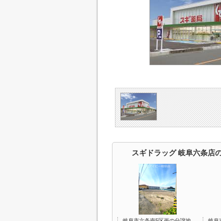
スギドラッグ 岐阜六条店
岐阜市六条南5区画の分譲地
岐阜