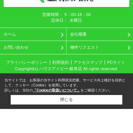
営業時間：
9：00‐18：00
定休日：
水曜日
ホーム
会社概要
お問い合わせ
物件リクエスト
プライバシーポリシー
利用規約
アクセスマップ
PCサイト
Copyright(c) ハウスアイビー 岐阜店 All rights reserved.
当サイトでは、お客様の当サイト利用状況把握、サービス向上検討を目的と
して、クッキー（Cookie）を使用しています。
詳しくは、当社の
「Cookieの取扱いについて」
をご確認ください。
閉じる