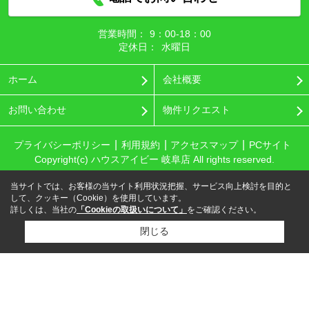
営業時間：
9：00‐18：00
定休日：
水曜日
ホーム
会社概要
お問い合わせ
物件リクエスト
プライバシーポリシー
利用規約
アクセスマップ
PCサイト
Copyright(c) ハウスアイビー 岐阜店 All rights reserved.
当サイトでは、お客様の当サイト利用状況把握、サービス向上検討を目的と
して、クッキー（Cookie）を使用しています。
詳しくは、当社の
「Cookieの取扱いについて」
をご確認ください。
閉じる