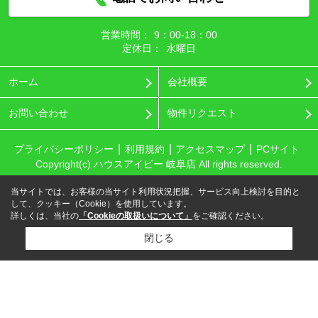
営業時間：
9：00‐18：00
定休日：
水曜日
ホーム
会社概要
お問い合わせ
物件リクエスト
プライバシーポリシー
利用規約
アクセスマップ
PCサイト
Copyright(c) ハウスアイビー 岐阜店 All rights reserved.
当サイトでは、お客様の当サイト利用状況把握、サービス向上検討を目的と
して、クッキー（Cookie）を使用しています。
詳しくは、当社の
「Cookieの取扱いについて」
をご確認ください。
閉じる